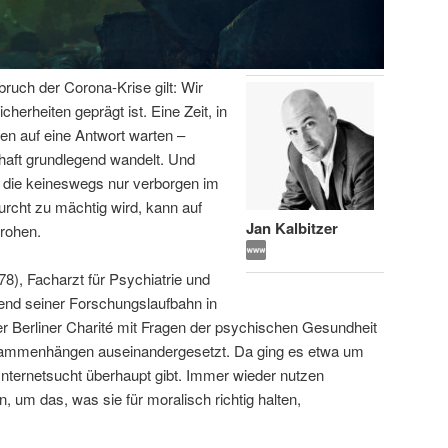
bruch der Corona-Krise gilt: Wir
icherheiten geprägt ist. Eine Zeit, in
en auf eine Antwort warten –
haft grundlegend wandelt. Und
 die keineswegs nur verborgen im
urcht zu mächtig wird, kann auf
Jan Kalbitzer
rohen.
78), Facharzt für Psychiatrie und
end seiner Forschungslaufbahn in
 Berliner Charité mit Fragen der psychischen Gesundheit
usammenhängen auseinandergesetzt. Da ging es etwa um
Internetsucht überhaupt gibt. Immer wieder nutzen
, um das, was sie für moralisch richtig halten,