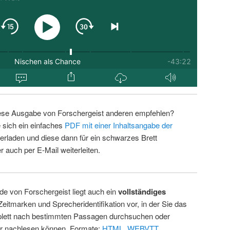
ese Ausgabe von Forschergeist anderen empfehlen?
 sich ein einfaches
PDF mit einer Inhaltsangabe der
erladen und diese dann für ein schwarzes Brett
 auch per E-Mail weiterleiten.
de von Forschergeist liegt auch ein
vollständiges
Zeitmarken und Sprecheridentifikation vor, in der Sie das
ett nach bestimmten Passagen durchsuchen oder
ur nachlesen können. Formate:
HTML
,
WEBVTT
.