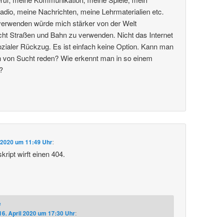
dio, meine Nachrichten, meine Lehrmaterialien etc.
 verwenden würde mich stärker von der Welt
cht Straßen und Bahn zu verwenden. Nicht das Internet
ialer Rückzug. Es ist einfach keine Option. Kann man
ion von Sucht reden? Wie erkennt man in so einem
?
l 2020 um 11:49 Uhr
:
ript wirft einen 404.
e
16. April 2020 um 17:30 Uhr
: