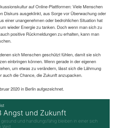
iskussionskultur auf Online-Plattformen: Viele Menschen
en Diskurs ausgeklinkt, aus Sorge vor Überwachung oder
s einer unangenehmen oder bedrohlichen Situation hat
, um wieder Energie zu tanken. Doch wenn man sich zu
t, auch positive Rückmeldungen zu erhalten, kann man
tschen.
 denen sich Menschen geschützt fühlen, damit sie sich
zen einbringen können. Wenn gerade in der eigenen
ehen, um etwas zu verändern, lässt sich die Lähmung
r auch die Chance, die Zukunft anzupacken.
uar 2020 in Berlin aufgezeichnet.