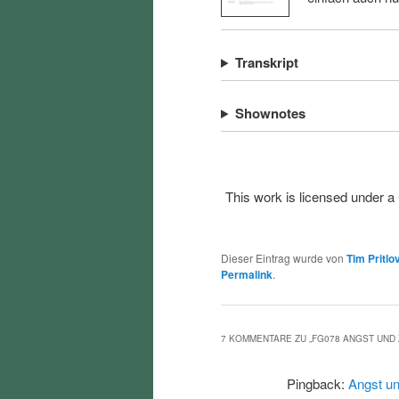
Transkript
Shownotes
This work is licensed under a
Dieser Eintrag wurde von
Tim Pritlo
Permalink
.
7 KOMMENTARE ZU „
FG078 ANGST UND
Pingback:
Angst un