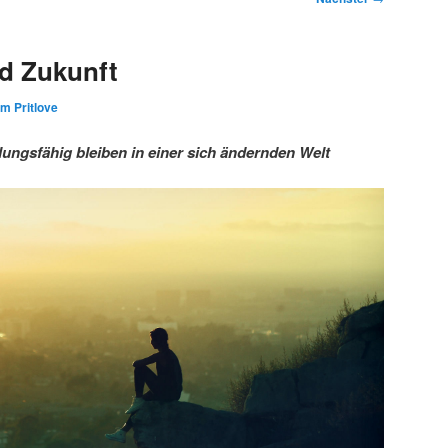
d Zukunft
im Pritlove
ngsfähig bleiben in einer sich ändernden Welt