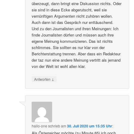
überzeugt, dann bringt eine Diskussion nichts. Oder
sie sind in diese Ecke abgerutscht, weil sie
vernünftigen Argumenten nicht zuhören wollen.
Auch dann ist das Gespräch nur enttäuschend.
Und zu den Journalisten und ihren Meinungen: Ich
finde Journalisten dürfen und müssen auch ihre
eigene Meinung kommunizieren. Das ist nichts
schlimmes. Sie sollten es nur klar von der
Berichterstattung trennen. Aber dass ein Redakteur
der taz nun eine andere Meinung vertritt als jemand
von der Welt ist wohl allen klar.
↓
Antworten
hailo-one
schrieb
am
30. Juli 2020 um 15:35 Uhr
:
Als Österreicher möchte (zu Minute 65) ich noch