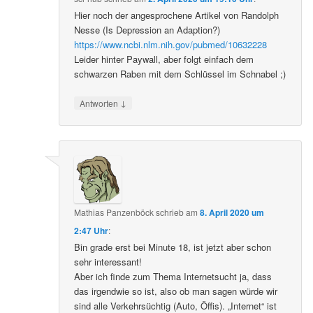
Hier noch der angesprochene Artikel von Randolph
Nesse (Is Depression an Adaption?)
https://www.ncbi.nlm.nih.gov/pubmed/10632228
Leider hinter Paywall, aber folgt einfach dem
schwarzen Raben mit dem Schlüssel im Schnabel ;)
↓
Antworten
Mathias Panzenböck
schrieb
am
8. April 2020 um
2:47 Uhr
:
Bin grade erst bei Minute 18, ist jetzt aber schon
sehr interessant!
Aber ich finde zum Thema Internetsucht ja, dass
das irgendwie so ist, also ob man sagen würde wir
sind alle Verkehrsüchtig (Auto, Öffis). „Internet“ ist