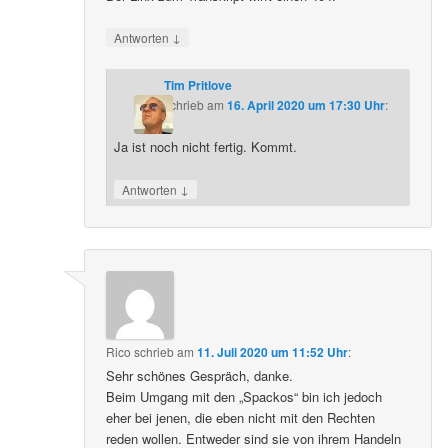
↓
Antworten
Tim Pritlove
schrieb
am
16. April 2020 um 17:30 Uhr
:
Ja ist noch nicht fertig. Kommt.
↓
Antworten
Rico
schrieb
am
11. Juli 2020 um 11:52 Uhr
:
Sehr schönes Gespräch, danke.
Beim Umgang mit den „Spackos“ bin ich jedoch
eher bei jenen, die eben nicht mit den Rechten
reden wollen. Entweder sind sie von ihrem Handeln