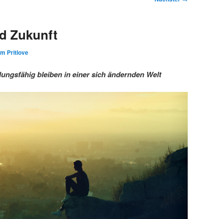
d Zukunft
im Pritlove
ngsfähig bleiben in einer sich ändernden Welt