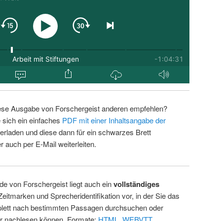
ese Ausgabe von Forschergeist anderen empfehlen?
 sich ein einfaches
PDF mit einer Inhaltsangabe der
erladen und diese dann für ein schwarzes Brett
 auch per E-Mail weiterleiten.
de von Forschergeist liegt auch ein
vollständiges
Zeitmarken und Sprecheridentifikation vor, in der Sie das
ett nach bestimmten Passagen durchsuchen oder
ur nachlesen können. Formate:
HTML
,
WEBVTT
.