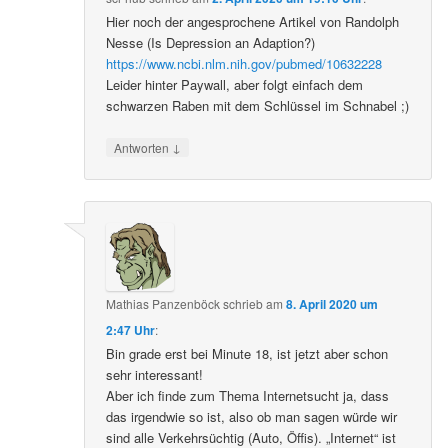
Hier noch der angesprochene Artikel von Randolph
Nesse (Is Depression an Adaption?)
https://www.ncbi.nlm.nih.gov/pubmed/10632228
Leider hinter Paywall, aber folgt einfach dem
schwarzen Raben mit dem Schlüssel im Schnabel ;)
↓
Antworten
Mathias Panzenböck
schrieb
am
8. April 2020 um
2:47 Uhr
:
Bin grade erst bei Minute 18, ist jetzt aber schon
sehr interessant!
Aber ich finde zum Thema Internetsucht ja, dass
das irgendwie so ist, also ob man sagen würde wir
sind alle Verkehrsüchtig (Auto, Öffis). „Internet“ ist