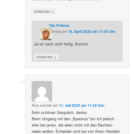
↓
Antworten
Tim Pritlove
schrieb
am
16. April 2020 um 17:30 Uhr
:
Ja ist noch nicht fertig. Kommt.
↓
Antworten
Rico
schrieb
am
11. Juli 2020 um 11:52 Uhr
:
Sehr schönes Gespräch, danke.
Beim Umgang mit den „Spackos“ bin ich jedoch
eher bei jenen, die eben nicht mit den Rechten
reden wollen. Entweder sind sie von ihrem Handeln