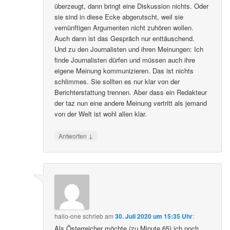
überzeugt, dann bringt eine Diskussion nichts. Oder
sie sind in diese Ecke abgerutscht, weil sie
vernünftigen Argumenten nicht zuhören wollen.
Auch dann ist das Gespräch nur enttäuschend.
Und zu den Journalisten und ihren Meinungen: Ich
finde Journalisten dürfen und müssen auch ihre
eigene Meinung kommunizieren. Das ist nichts
schlimmes. Sie sollten es nur klar von der
Berichterstattung trennen. Aber dass ein Redakteur
der taz nun eine andere Meinung vertritt als jemand
von der Welt ist wohl allen klar.
↓
Antworten
hailo-one
schrieb
am
30. Juli 2020 um 15:35 Uhr
:
Als Österreicher möchte (zu Minute 65) ich noch