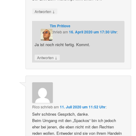
↓
Antworten
Tim Pritlove
schrieb
am
16. April 2020 um 17:30 Uhr
:
Ja ist noch nicht fertig. Kommt.
↓
Antworten
Rico
schrieb
am
11. Juli 2020 um 11:52 Uhr
:
Sehr schönes Gespräch, danke.
Beim Umgang mit den „Spackos“ bin ich jedoch
eher bei jenen, die eben nicht mit den Rechten
reden wollen. Entweder sind sie von ihrem Handeln