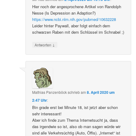
Hier noch der angesprochene Artikel von Randolph
Nesse (Is Depression an Adaption?)
https://www.ncbi.nlm.nih.gov/pubmed/10632228
Leider hinter Paywall, aber folgt einfach dem
schwarzen Raben mit dem Schlüssel im Schnabel ;)
↓
Antworten
Mathias Panzenböck
schrieb
am
8. April 2020 um
2:47 Uhr
:
Bin grade erst bei Minute 18, ist jetzt aber schon
sehr interessant!
Aber ich finde zum Thema Internetsucht ja, dass
das irgendwie so ist, also ob man sagen würde wir
sind alle Verkehrsüchtig (Auto, Öffis). „Internet“ ist