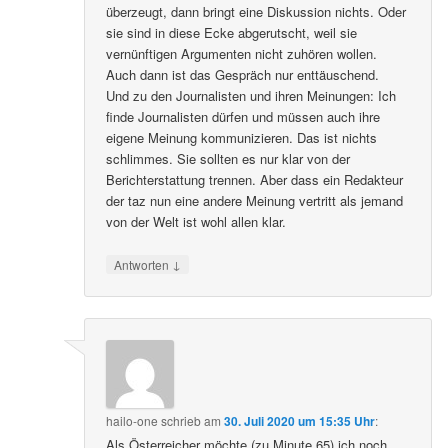
überzeugt, dann bringt eine Diskussion nichts. Oder
sie sind in diese Ecke abgerutscht, weil sie
vernünftigen Argumenten nicht zuhören wollen.
Auch dann ist das Gespräch nur enttäuschend.
Und zu den Journalisten und ihren Meinungen: Ich
finde Journalisten dürfen und müssen auch ihre
eigene Meinung kommunizieren. Das ist nichts
schlimmes. Sie sollten es nur klar von der
Berichterstattung trennen. Aber dass ein Redakteur
der taz nun eine andere Meinung vertritt als jemand
von der Welt ist wohl allen klar.
↓
Antworten
hailo-one
schrieb
am
30. Juli 2020 um 15:35 Uhr
:
Als Österreicher möchte (zu Minute 65) ich noch