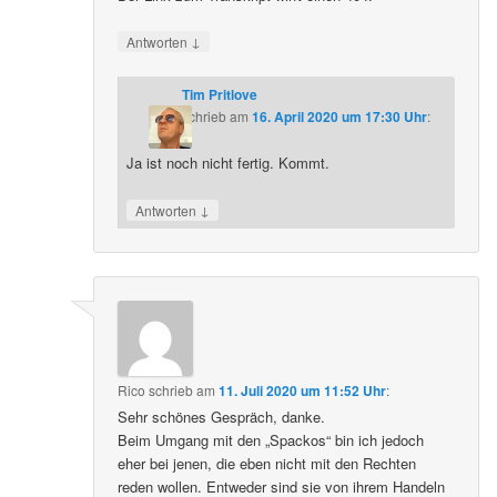
↓
Antworten
Tim Pritlove
schrieb
am
16. April 2020 um 17:30 Uhr
:
Ja ist noch nicht fertig. Kommt.
↓
Antworten
Rico
schrieb
am
11. Juli 2020 um 11:52 Uhr
:
Sehr schönes Gespräch, danke.
Beim Umgang mit den „Spackos“ bin ich jedoch
eher bei jenen, die eben nicht mit den Rechten
reden wollen. Entweder sind sie von ihrem Handeln