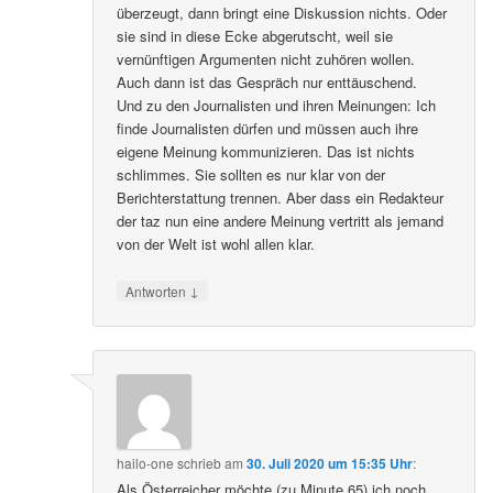
überzeugt, dann bringt eine Diskussion nichts. Oder
sie sind in diese Ecke abgerutscht, weil sie
vernünftigen Argumenten nicht zuhören wollen.
Auch dann ist das Gespräch nur enttäuschend.
Und zu den Journalisten und ihren Meinungen: Ich
finde Journalisten dürfen und müssen auch ihre
eigene Meinung kommunizieren. Das ist nichts
schlimmes. Sie sollten es nur klar von der
Berichterstattung trennen. Aber dass ein Redakteur
der taz nun eine andere Meinung vertritt als jemand
von der Welt ist wohl allen klar.
↓
Antworten
hailo-one
schrieb
am
30. Juli 2020 um 15:35 Uhr
:
Als Österreicher möchte (zu Minute 65) ich noch