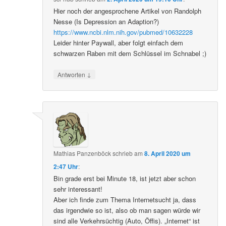
Hier noch der angesprochene Artikel von Randolph
Nesse (Is Depression an Adaption?)
https://www.ncbi.nlm.nih.gov/pubmed/10632228
Leider hinter Paywall, aber folgt einfach dem
schwarzen Raben mit dem Schlüssel im Schnabel ;)
↓
Antworten
Mathias Panzenböck
schrieb
am
8. April 2020 um
2:47 Uhr
:
Bin grade erst bei Minute 18, ist jetzt aber schon
sehr interessant!
Aber ich finde zum Thema Internetsucht ja, dass
das irgendwie so ist, also ob man sagen würde wir
sind alle Verkehrsüchtig (Auto, Öffis). „Internet“ ist