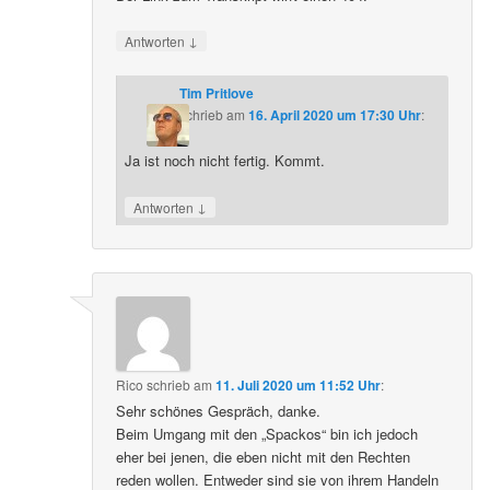
↓
Antworten
Tim Pritlove
schrieb
am
16. April 2020 um 17:30 Uhr
:
Ja ist noch nicht fertig. Kommt.
↓
Antworten
Rico
schrieb
am
11. Juli 2020 um 11:52 Uhr
:
Sehr schönes Gespräch, danke.
Beim Umgang mit den „Spackos“ bin ich jedoch
eher bei jenen, die eben nicht mit den Rechten
reden wollen. Entweder sind sie von ihrem Handeln