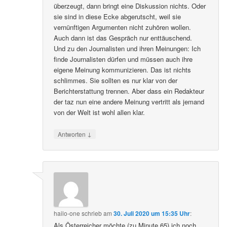
überzeugt, dann bringt eine Diskussion nichts. Oder
sie sind in diese Ecke abgerutscht, weil sie
vernünftigen Argumenten nicht zuhören wollen.
Auch dann ist das Gespräch nur enttäuschend.
Und zu den Journalisten und ihren Meinungen: Ich
finde Journalisten dürfen und müssen auch ihre
eigene Meinung kommunizieren. Das ist nichts
schlimmes. Sie sollten es nur klar von der
Berichterstattung trennen. Aber dass ein Redakteur
der taz nun eine andere Meinung vertritt als jemand
von der Welt ist wohl allen klar.
↓
Antworten
hailo-one
schrieb
am
30. Juli 2020 um 15:35 Uhr
:
Als Österreicher möchte (zu Minute 65) ich noch