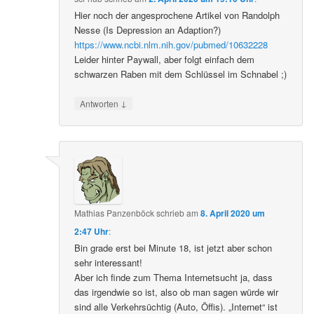
Hier noch der angesprochene Artikel von Randolph
Nesse (Is Depression an Adaption?)
https://www.ncbi.nlm.nih.gov/pubmed/10632228
Leider hinter Paywall, aber folgt einfach dem
schwarzen Raben mit dem Schlüssel im Schnabel ;)
↓
Antworten
Mathias Panzenböck
schrieb
am
8. April 2020 um
2:47 Uhr
:
Bin grade erst bei Minute 18, ist jetzt aber schon
sehr interessant!
Aber ich finde zum Thema Internetsucht ja, dass
das irgendwie so ist, also ob man sagen würde wir
sind alle Verkehrsüchtig (Auto, Öffis). „Internet“ ist