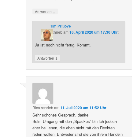
↓
Antworten
Tim Pritlove
schrieb
am
16. April 2020 um 17:30 Uhr
:
Ja ist noch nicht fertig. Kommt.
↓
Antworten
Rico
schrieb
am
11. Juli 2020 um 11:52 Uhr
:
Sehr schönes Gespräch, danke.
Beim Umgang mit den „Spackos“ bin ich jedoch
eher bei jenen, die eben nicht mit den Rechten
reden wollen. Entweder sind sie von ihrem Handeln