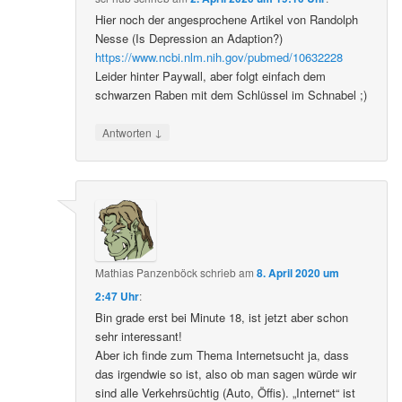
Hier noch der angesprochene Artikel von Randolph
Nesse (Is Depression an Adaption?)
https://www.ncbi.nlm.nih.gov/pubmed/10632228
Leider hinter Paywall, aber folgt einfach dem
schwarzen Raben mit dem Schlüssel im Schnabel ;)
↓
Antworten
Mathias Panzenböck
schrieb
am
8. April 2020 um
2:47 Uhr
:
Bin grade erst bei Minute 18, ist jetzt aber schon
sehr interessant!
Aber ich finde zum Thema Internetsucht ja, dass
das irgendwie so ist, also ob man sagen würde wir
sind alle Verkehrsüchtig (Auto, Öffis). „Internet“ ist