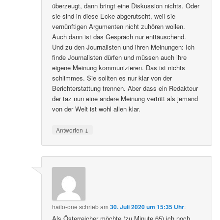
überzeugt, dann bringt eine Diskussion nichts. Oder
sie sind in diese Ecke abgerutscht, weil sie
vernünftigen Argumenten nicht zuhören wollen.
Auch dann ist das Gespräch nur enttäuschend.
Und zu den Journalisten und ihren Meinungen: Ich
finde Journalisten dürfen und müssen auch ihre
eigene Meinung kommunizieren. Das ist nichts
schlimmes. Sie sollten es nur klar von der
Berichterstattung trennen. Aber dass ein Redakteur
der taz nun eine andere Meinung vertritt als jemand
von der Welt ist wohl allen klar.
↓
Antworten
hailo-one
schrieb
am
30. Juli 2020 um 15:35 Uhr
:
Als Österreicher möchte (zu Minute 65) ich noch