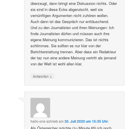
überzeugt, dann bringt eine Diskussion nichts. Oder
sie sind in diese Ecke abgerutscht, weil sie
vernünftigen Argumenten nicht zuhören wollen.
Auch dann ist das Gespräch nur enttäuschend.
Und zu den Journalisten und ihren Meinungen: Ich
finde Journalisten dürfen und müssen auch ihre
eigene Meinung kommunizieren. Das ist nichts
schlimmes. Sie sollten es nur klar von der
Berichterstattung trennen. Aber dass ein Redakteur
der taz nun eine andere Meinung vertritt als jemand
von der Welt ist wohl allen klar.
↓
Antworten
hailo-one
schrieb
am
30. Juli 2020 um 15:35 Uhr
:
Als Österreicher möchte (zu Minute 65) ich noch