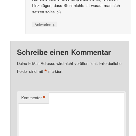
hinzufügen, dass Stuhl nichts ist worauf man sich
setzen sollte. ;-)
↓
Antworten
Schreibe einen Kommentar
Deine E-Mail-Adresse wird nicht veröffentlicht.
Erforderliche
*
Felder sind mit
markiert
*
Kommentar