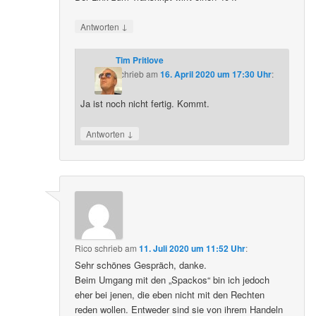
↓
Antworten
Tim Pritlove
schrieb
am
16. April 2020 um 17:30 Uhr
:
Ja ist noch nicht fertig. Kommt.
↓
Antworten
Rico
schrieb
am
11. Juli 2020 um 11:52 Uhr
:
Sehr schönes Gespräch, danke.
Beim Umgang mit den „Spackos“ bin ich jedoch
eher bei jenen, die eben nicht mit den Rechten
reden wollen. Entweder sind sie von ihrem Handeln