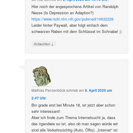
Hier noch der angesprochene Artikel von Randolph
Nesse (Is Depression an Adaption?)
https://www.ncbi.nlm.nih.gov/pubmed/10632228
Leider hinter Paywall, aber folgt einfach dem
schwarzen Raben mit dem Schlüssel im Schnabel ;)
↓
Antworten
Mathias Panzenböck
schrieb
am
8. April 2020 um
2:47 Uhr
:
Bin grade erst bei Minute 18, ist jetzt aber schon
sehr interessant!
Aber ich finde zum Thema Internetsucht ja, dass
das irgendwie so ist, also ob man sagen würde wir
sind alle Verkehrsüchtig (Auto, Öffis). „Internet“ ist