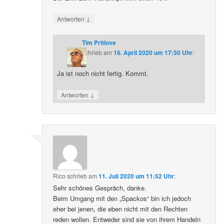
↓
Antworten
Tim Pritlove
schrieb
am
16. April 2020 um 17:30 Uhr
:
Ja ist noch nicht fertig. Kommt.
↓
Antworten
Rico
schrieb
am
11. Juli 2020 um 11:52 Uhr
:
Sehr schönes Gespräch, danke.
Beim Umgang mit den „Spackos“ bin ich jedoch
eher bei jenen, die eben nicht mit den Rechten
reden wollen. Entweder sind sie von ihrem Handeln