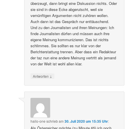
überzeugt, dann bringt eine Diskussion nichts. Oder
sie sind in diese Ecke abgerutscht, weil sie
vernünftigen Argumenten nicht zuhören wollen.
Auch dann ist das Gespräch nur enttäuschend.
Und zu den Journalisten und ihren Meinungen: Ich
finde Journalisten dürfen und müssen auch ihre
eigene Meinung kommunizieren. Das ist nichts
schlimmes. Sie sollten es nur klar von der
Berichterstattung trennen. Aber dass ein Redakteur
der taz nun eine andere Meinung vertritt als jemand
von der Welt ist wohl allen klar.
↓
Antworten
hailo-one
schrieb
am
30. Juli 2020 um 15:35 Uhr
:
Als Österreicher möchte (zu Minute 65) ich noch