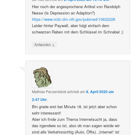
Hier noch der angesprochene Artikel von Randolph
Nesse (Is Depression an Adaption?)
https://www.ncbi.nlm.nih.gov/pubmed/10632228
Leider hinter Paywall, aber folgt einfach dem
schwarzen Raben mit dem Schlüssel im Schnabel ;)
↓
Antworten
Mathias Panzenböck
schrieb
am
8. April 2020 um
2:47 Uhr
:
Bin grade erst bei Minute 18, ist jetzt aber schon
sehr interessant!
Aber ich finde zum Thema Internetsucht ja, dass
das irgendwie so ist, also ob man sagen würde wir
sind alle Verkehrsüchtig (Auto, Öffis). „Internet“ ist