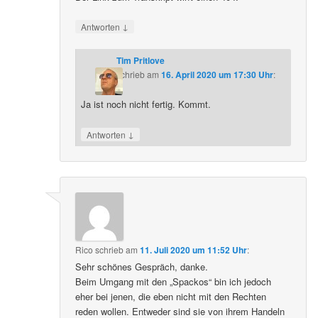
↓
Antworten
Tim Pritlove
schrieb
am
16. April 2020 um 17:30 Uhr
:
Ja ist noch nicht fertig. Kommt.
↓
Antworten
Rico
schrieb
am
11. Juli 2020 um 11:52 Uhr
:
Sehr schönes Gespräch, danke.
Beim Umgang mit den „Spackos“ bin ich jedoch
eher bei jenen, die eben nicht mit den Rechten
reden wollen. Entweder sind sie von ihrem Handeln