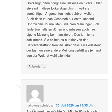
überzeugt, dann bringt eine Diskussion nichts. Oder
sie sind in diese Ecke abgerutscht, weil sie
vernünftigen Argumenten nicht zuhören wollen.
Auch dann ist das Gespräch nur enttäuschend.
Und zu den Journalisten und ihren Meinungen: Ich
finde Journalisten dürfen und müssen auch ihre
eigene Meinung kommunizieren. Das ist nichts
schlimmes. Sie sollten es nur klar von der
Berichterstattung trennen. Aber dass ein Redakteur
der taz nun eine andere Meinung vertritt als jemand
von der Welt ist wohl allen klar.
↓
Antworten
hailo-one
schrieb
am
30. Juli 2020 um 15:35 Uhr
:
Als Österreicher möchte (zu Minute 65) ich noch