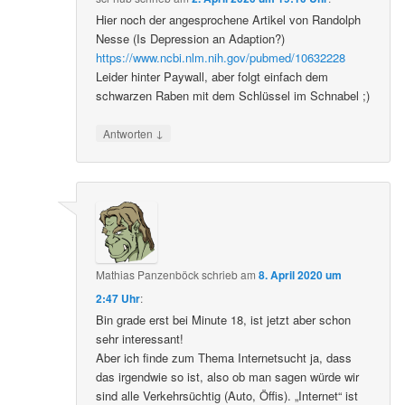
Hier noch der angesprochene Artikel von Randolph
Nesse (Is Depression an Adaption?)
https://www.ncbi.nlm.nih.gov/pubmed/10632228
Leider hinter Paywall, aber folgt einfach dem
schwarzen Raben mit dem Schlüssel im Schnabel ;)
↓
Antworten
Mathias Panzenböck
schrieb
am
8. April 2020 um
2:47 Uhr
:
Bin grade erst bei Minute 18, ist jetzt aber schon
sehr interessant!
Aber ich finde zum Thema Internetsucht ja, dass
das irgendwie so ist, also ob man sagen würde wir
sind alle Verkehrsüchtig (Auto, Öffis). „Internet“ ist