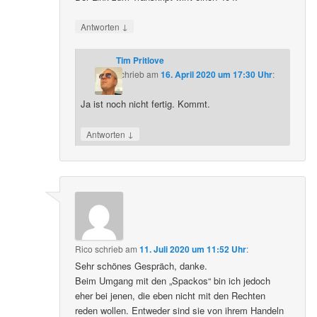
↓
Antworten
Tim Pritlove
schrieb
am
16. April 2020 um 17:30 Uhr
:
Ja ist noch nicht fertig. Kommt.
↓
Antworten
Rico
schrieb
am
11. Juli 2020 um 11:52 Uhr
:
Sehr schönes Gespräch, danke.
Beim Umgang mit den „Spackos“ bin ich jedoch
eher bei jenen, die eben nicht mit den Rechten
reden wollen. Entweder sind sie von ihrem Handeln