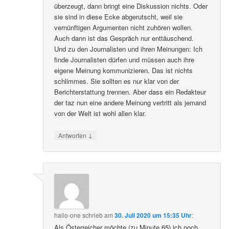
überzeugt, dann bringt eine Diskussion nichts. Oder
sie sind in diese Ecke abgerutscht, weil sie
vernünftigen Argumenten nicht zuhören wollen.
Auch dann ist das Gespräch nur enttäuschend.
Und zu den Journalisten und ihren Meinungen: Ich
finde Journalisten dürfen und müssen auch ihre
eigene Meinung kommunizieren. Das ist nichts
schlimmes. Sie sollten es nur klar von der
Berichterstattung trennen. Aber dass ein Redakteur
der taz nun eine andere Meinung vertritt als jemand
von der Welt ist wohl allen klar.
↓
Antworten
hailo-one
schrieb
am
30. Juli 2020 um 15:35 Uhr
:
Als Österreicher möchte (zu Minute 65) ich noch