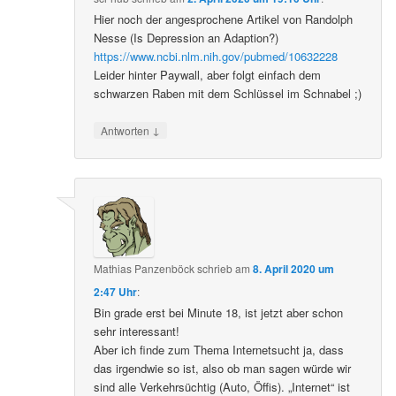
Hier noch der angesprochene Artikel von Randolph
Nesse (Is Depression an Adaption?)
https://www.ncbi.nlm.nih.gov/pubmed/10632228
Leider hinter Paywall, aber folgt einfach dem
schwarzen Raben mit dem Schlüssel im Schnabel ;)
↓
Antworten
Mathias Panzenböck
schrieb
am
8. April 2020 um
2:47 Uhr
:
Bin grade erst bei Minute 18, ist jetzt aber schon
sehr interessant!
Aber ich finde zum Thema Internetsucht ja, dass
das irgendwie so ist, also ob man sagen würde wir
sind alle Verkehrsüchtig (Auto, Öffis). „Internet“ ist