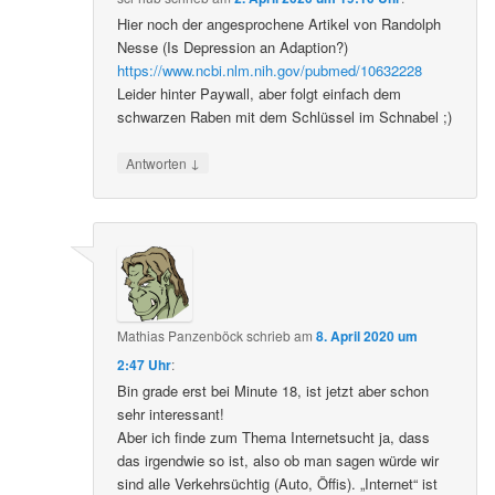
Hier noch der angesprochene Artikel von Randolph
Nesse (Is Depression an Adaption?)
https://www.ncbi.nlm.nih.gov/pubmed/10632228
Leider hinter Paywall, aber folgt einfach dem
schwarzen Raben mit dem Schlüssel im Schnabel ;)
↓
Antworten
Mathias Panzenböck
schrieb
am
8. April 2020 um
2:47 Uhr
:
Bin grade erst bei Minute 18, ist jetzt aber schon
sehr interessant!
Aber ich finde zum Thema Internetsucht ja, dass
das irgendwie so ist, also ob man sagen würde wir
sind alle Verkehrsüchtig (Auto, Öffis). „Internet“ ist