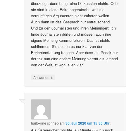
überzeugt, dann bringt eine Diskussion nichts. Oder
sie sind in diese Ecke abgerutscht, weil sie
vernünftigen Argumenten nicht zuhören wollen.
Auch dann ist das Gespräch nur enttäuschend.
Und zu den Journalisten und ihren Meinungen: Ich
finde Journalisten dürfen und müssen auch ihre
eigene Meinung kommunizieren. Das ist nichts
schlimmes. Sie sollten es nur klar von der
Berichterstattung trennen. Aber dass ein Redakteur
der taz nun eine andere Meinung vertritt als jemand
von der Welt ist wohl allen klar.
↓
Antworten
hailo-one
schrieb
am
30. Juli 2020 um 15:35 Uhr
:
Als Österreicher möchte (zu Minute 65) ich noch