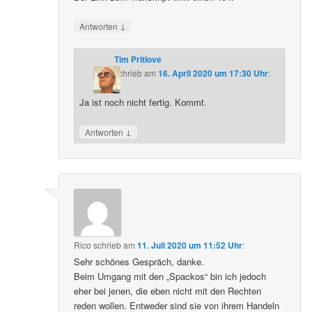
↓
Antworten
Tim Pritlove
schrieb
am
16. April 2020 um 17:30 Uhr
:
Ja ist noch nicht fertig. Kommt.
↓
Antworten
Rico
schrieb
am
11. Juli 2020 um 11:52 Uhr
:
Sehr schönes Gespräch, danke.
Beim Umgang mit den „Spackos“ bin ich jedoch
eher bei jenen, die eben nicht mit den Rechten
reden wollen. Entweder sind sie von ihrem Handeln