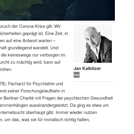
bruch der Corona-Krise gilt: Wir
icherheiten geprägt ist. Eine Zeit, in
en auf eine Antwort warten –
haft grundlegend wandelt. Und
 die keineswegs nur verborgen im
urcht zu mächtig wird, kann auf
Jan Kalbitzer
rohen.
78), Facharzt für Psychiatrie und
end seiner Forschungslaufbahn in
 Berliner Charité mit Fragen der psychischen Gesundheit
usammenhängen auseinandergesetzt. Da ging es etwa um
Internetsucht überhaupt gibt. Immer wieder nutzen
, um das, was sie für moralisch richtig halten,