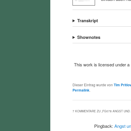
Transkript
Shownotes
This work is licensed under a
Dieser Eintrag wurde von
Tim Pritlo
Permalink
.
7 KOMMENTARE ZU „
FG078 ANGST UND
Pingback:
Angst un