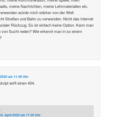
dio, meine Nachrichten, meine Lehrmaterialien etc.
 verwenden würde mich stärker von der Welt
cht Straßen und Bahn zu verwenden. Nicht das Internet
ialer Rückzug. Es ist einfach keine Option. Kann man
ion von Sucht reden? Wie erkennt man in so einem
?
l 2020 um 11:49 Uhr
:
ript wirft einen 404.
e
16. April 2020 um 17:30 Uhr
: