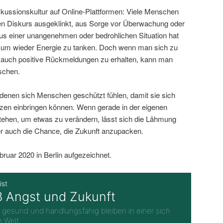
iskussionskultur auf Online-Plattformen: Viele Menschen
en Diskurs ausgeklinkt, aus Sorge vor Überwachung oder
s einer unangenehmen oder bedrohlichen Situation hat
, um wieder Energie zu tanken. Doch wenn man sich zu
t, auch positive Rückmeldungen zu erhalten, kann man
tschen.
 denen sich Menschen geschützt fühlen, damit sie sich
zen einbringen können. Wenn gerade in der eigenen
ehen, um etwas zu verändern, lässt sich die Lähmung
r auch die Chance, die Zukunft anzupacken.
uar 2020 in Berlin aufgezeichnet.