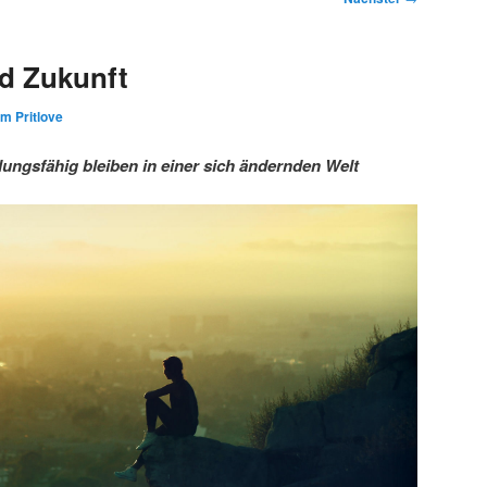
d Zukunft
im Pritlove
ngsfähig bleiben in einer sich ändernden Welt