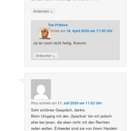
↓
Antworten
Tim Pritlove
schrieb
am
16. April 2020 um 17:30 Uhr
:
Ja ist noch nicht fertig. Kommt.
↓
Antworten
Rico
schrieb
am
11. Juli 2020 um 11:52 Uhr
:
Sehr schönes Gespräch, danke.
Beim Umgang mit den „Spackos“ bin ich jedoch
eher bei jenen, die eben nicht mit den Rechten
reden wollen. Entweder sind sie von ihrem Handeln