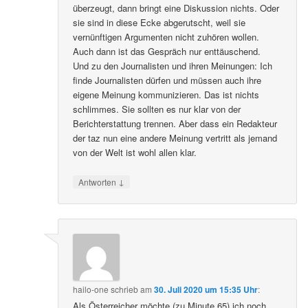
überzeugt, dann bringt eine Diskussion nichts. Oder
sie sind in diese Ecke abgerutscht, weil sie
vernünftigen Argumenten nicht zuhören wollen.
Auch dann ist das Gespräch nur enttäuschend.
Und zu den Journalisten und ihren Meinungen: Ich
finde Journalisten dürfen und müssen auch ihre
eigene Meinung kommunizieren. Das ist nichts
schlimmes. Sie sollten es nur klar von der
Berichterstattung trennen. Aber dass ein Redakteur
der taz nun eine andere Meinung vertritt als jemand
von der Welt ist wohl allen klar.
↓
Antworten
hailo-one
schrieb
am
30. Juli 2020 um 15:35 Uhr
:
Als Österreicher möchte (zu Minute 65) ich noch