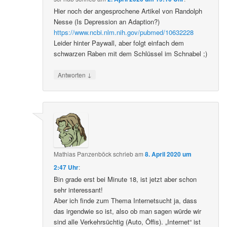
Hier noch der angesprochene Artikel von Randolph
Nesse (Is Depression an Adaption?)
https://www.ncbi.nlm.nih.gov/pubmed/10632228
Leider hinter Paywall, aber folgt einfach dem
schwarzen Raben mit dem Schlüssel im Schnabel ;)
↓
Antworten
Mathias Panzenböck
schrieb
am
8. April 2020 um
2:47 Uhr
:
Bin grade erst bei Minute 18, ist jetzt aber schon
sehr interessant!
Aber ich finde zum Thema Internetsucht ja, dass
das irgendwie so ist, also ob man sagen würde wir
sind alle Verkehrsüchtig (Auto, Öffis). „Internet“ ist