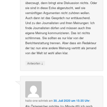
überzeugt, dann bringt eine Diskussion nichts. Oder
sie sind in diese Ecke abgerutscht, weil sie
vernünftigen Argumenten nicht zuhören wollen.
Auch dann ist das Gespräch nur enttäuschend.
Und zu den Journalisten und ihren Meinungen: Ich
finde Journalisten dürfen und müssen auch ihre
eigene Meinung kommunizieren. Das ist nichts
schlimmes. Sie sollten es nur klar von der
Berichterstattung trennen. Aber dass ein Redakteur
der taz nun eine andere Meinung vertritt als jemand
von der Welt ist wohl allen klar.
↓
Antworten
hailo-one
schrieb
am
30. Juli 2020 um 15:35 Uhr
:
Als Österreicher möchte (zu Minute 65) ich noch