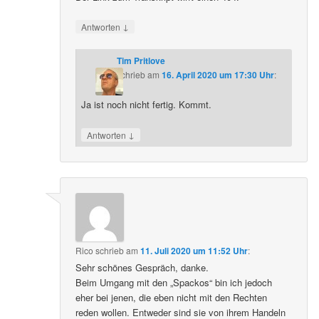
↓
Antworten
Tim Pritlove
schrieb
am
16. April 2020 um 17:30 Uhr
:
Ja ist noch nicht fertig. Kommt.
↓
Antworten
Rico
schrieb
am
11. Juli 2020 um 11:52 Uhr
:
Sehr schönes Gespräch, danke.
Beim Umgang mit den „Spackos“ bin ich jedoch
eher bei jenen, die eben nicht mit den Rechten
reden wollen. Entweder sind sie von ihrem Handeln