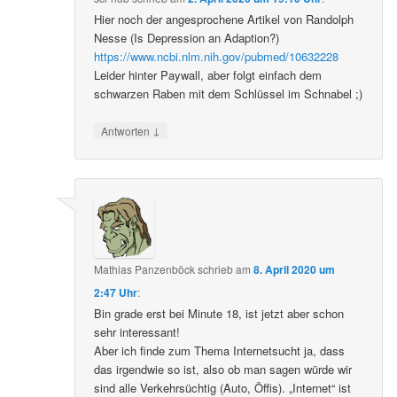
Hier noch der angesprochene Artikel von Randolph
Nesse (Is Depression an Adaption?)
https://www.ncbi.nlm.nih.gov/pubmed/10632228
Leider hinter Paywall, aber folgt einfach dem
schwarzen Raben mit dem Schlüssel im Schnabel ;)
↓
Antworten
Mathias Panzenböck
schrieb
am
8. April 2020 um
2:47 Uhr
:
Bin grade erst bei Minute 18, ist jetzt aber schon
sehr interessant!
Aber ich finde zum Thema Internetsucht ja, dass
das irgendwie so ist, also ob man sagen würde wir
sind alle Verkehrsüchtig (Auto, Öffis). „Internet“ ist