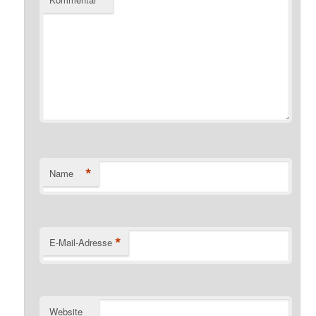
*
Name
*
E-Mail-Adresse
Website