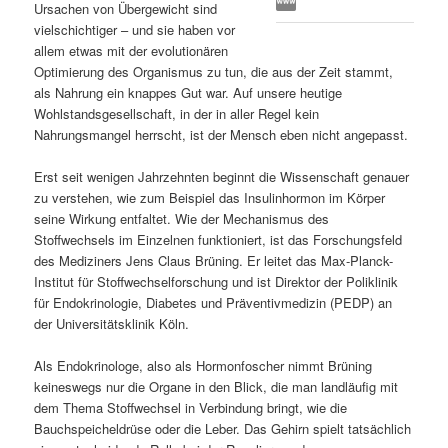
Ursachen von Übergewicht sind
s
l
vielschichtiger – und sie haben vor
allem etwas mit der evolutionären
p
t
Optimierung des Organismus zu tun, die aus der Zeit stammt,
als Nahrung ein knappes Gut war. Auf unsere heutige
r
s
Wohlstandsgesellschaft, in der in aller Regel kein
Nahrungsmangel herrscht, ist der Mensch eben nicht angepasst.
i
p
Erst seit wenigen Jahrzehnten beginnt die Wissenschaft genauer
zu verstehen, wie zum Beispiel das Insulinhormon im Körper
n
r
seine Wirkung entfaltet. Wie der Mechanismus des
Stoffwechsels im Einzelnen funktioniert, ist das Forschungsfeld
g
i
des Mediziners Jens Claus Brüning. Er leitet das Max-Planck-
Institut für Stoffwechselforschung und ist Direktor der Poliklinik
e
n
für Endokrinologie, Diabetes und Präventivmedizin (PEDP) an
der Universitätsklinik Köln.
n
g
Als Endokrinologe, also als Hormonfoscher nimmt Brüning
e
keineswegs nur die Organe in den Blick, die man landläufig mit
dem Thema Stoffwechsel in Verbindung bringt, wie die
n
Bauchspeicheldrüse oder die Leber. Das Gehirn spielt tatsächlich