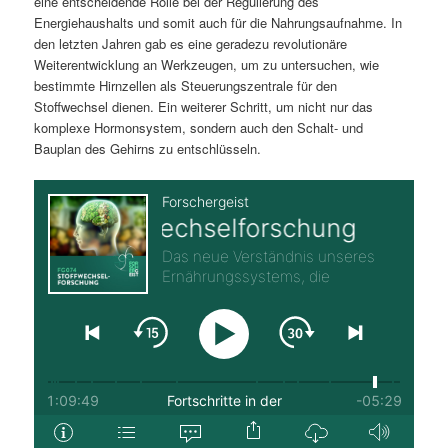
eine entscheidende Rolle bei der Regulierung des
Energiehaushalts und somit auch für die Nahrungsaufnahme. In
den letzten Jahren gab es eine geradezu revolutionäre
Weiterentwicklung an Werkzeugen, um zu untersuchen, wie
bestimmte Hirnzellen als Steuerungszentrale für den
Stoffwechsel dienen. Ein weiterer Schritt, um nicht nur das
komplexe Hormonsystem, sondern auch den Schalt- und
Bauplan des Gehirns zu entschlüsseln.