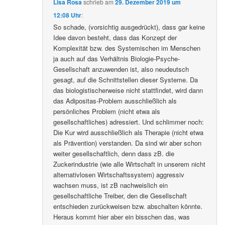
Lisa Rosa
schrieb
am
29. Dezember 2019 um
12:08 Uhr
:
So schade, (vorsichtig ausgedrückt), dass gar keine
Idee davon besteht, dass das Konzept der
Komplexität bzw. des Systemischen im Menschen
ja auch auf das Verhältnis Biologie-Psyche-
Gesellschaft anzuwenden ist, also neudeutsch
gesagt, auf die Schnittstellen dieser Systeme. Da
das biologistischerweise nicht stattfindet, wird dann
das Adipositas-Problem ausschließlich als
persönliches Problem (nicht etwa als
gesellschaftliches) adressiert. Und schlimmer noch:
Die Kur wird ausschließlich als Therapie (nicht etwa
als Prävention) verstanden. Da sind wir aber schon
weiter gesellschaftlich, denn dass zB. die
Zuckerindustrie (wie alle Wirtschaft in unserem nicht
alternativlosen Wirtschaftssystem) aggressiv
wachsen muss, ist zB nachweislich ein
gesellschaftliche Treiber, den die Gesellschaft
entschieden zurückweisen bzw. abschalten könnte.
Heraus kommt hier aber ein bisschen das, was