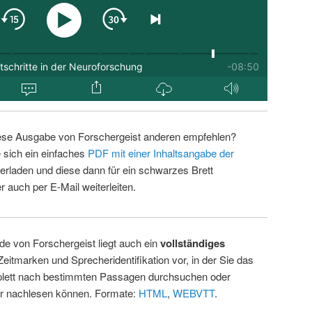
ese Ausgabe von Forschergeist anderen empfehlen?
 sich ein einfaches
PDF mit einer Inhaltsangabe der
erladen und diese dann für ein schwarzes Brett
 auch per E-Mail weiterleiten.
de von Forschergeist liegt auch ein
vollständiges
Zeitmarken und Sprecheridentifikation vor, in der Sie das
ett nach bestimmten Passagen durchsuchen oder
ur nachlesen können. Formate:
HTML
,
WEBVTT
.