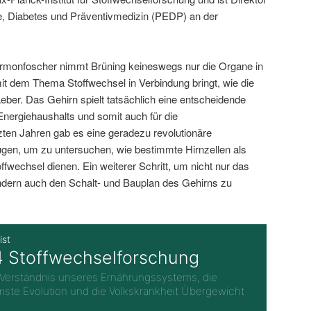
gie, Diabetes und Präventivmedizin (PEDP) an der
ormonfoscher nimmt Brüning keineswegs nur die Organe in
mit dem Thema Stoffwechsel in Verbindung bringt, wie die
eber. Das Gehirn spielt tatsächlich eine entscheidende
Energiehaushalts und somit auch für die
ten Jahren gab es eine geradezu revolutionäre
gen, um zu untersuchen, wie bestimmte Hirnzellen als
ffwechsel dienen. Ein weiterer Schritt, um nicht nur das
ern auch den Schalt- und Bauplan des Gehirns zu