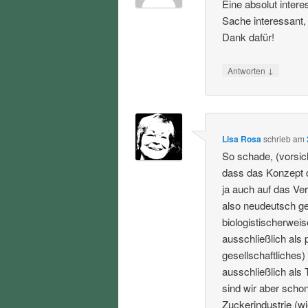
Eine absolut inter
Sache interessant,
Dank dafür!
↓
Antworten
Lisa Rosa
schrieb
am
So schade, (vorsic
dass das Konzept 
ja auch auf das Ve
also neudeutsch ge
biologistischerweis
ausschließlich als 
gesellschaftliches
ausschließlich als 
sind wir aber schon
Zuckerindustrie (wi