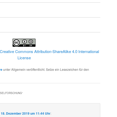
Creative Commons Attribution-ShareAlike 4.0 International
License
ve
unter Allgemein veröffentlicht. Setze ein Lesezeichen für den
HSELFORSCHUNG
“
m
18. Dezember 2019 um 11:44 Uhr
: