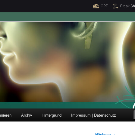
CRE
Freak S
ung und Forschung
nieren
Archiv
Hintergrund
Impressum | Datenschutz
Nächster
→