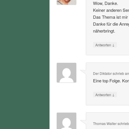
Wow, Danke.
Keiner anderen Sen
Das Thema ist mir 
Danke für die Anre
näherbringt.
↓
Antworten
Der Diktator
schrieb
a
Eine top Folge. Ko
↓
Antworten
Thomas Walter
schrie