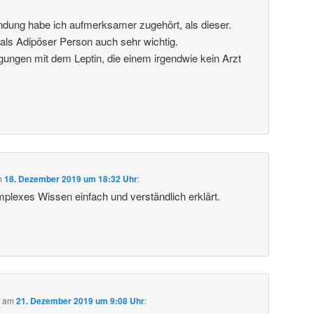
dung habe ich aufmerksamer zugehört, als dieser.
als Adipöser Person auch sehr wichtig.
gungen mit dem Leptin, die einem irgendwie kein Arzt
m
18. Dezember 2019 um 18:32 Uhr
:
mplexes Wissen einfach und verständlich erklärt.
b
am
21. Dezember 2019 um 9:08 Uhr
: