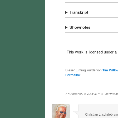
Transkript
Shownotes
This work is licensed under a
Dieser Eintrag wurde von
Tim Pritlo
Permalink
.
7 KOMMENTARE ZU „
FG074 STOFFWEC
Christian L.
schrieb
a