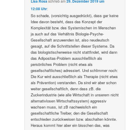
Lisa Rosa
schrieb
am
29. Dezember 2019 um
12:08 Uhr
:
So schade, (vorsichtig ausgedrückt), dass gar keine
Idee davon besteht, dass das Konzept der
Komplexität bzw. des Systemischen im Menschen
ja auch auf das Verhältnis Biologie-Psyche-
Gesellschaft anzuwenden ist, also neudeutsch
gesagt, auf die Schnittstellen dieser Systeme. Da
das biologistischerweise nicht stattfindet, wird dann
das Adipositas-Problem ausschließlich als
persönliches Problem (nicht etwa als
gesellschaftliches) adressiert. Und schlimmer noch:
Die Kur wird ausschließlich als Therapie (nicht etwa
als Prävention) verstanden. Da sind wir aber schon
weiter gesellschaftlich, denn dass zB. die
Zuckerindustrie (wie alle Wirtschaft in unserem nicht
alternativlosen Wirtschaftssystem) aggressiv
wachsen muss, ist zB nachweislich ein
gesellschaftliche Treiber, den die Gesellschaft
entschieden zurückweisen bzw. abschalten könnte.
Heraus kommt hier aber ein bisschen das, was