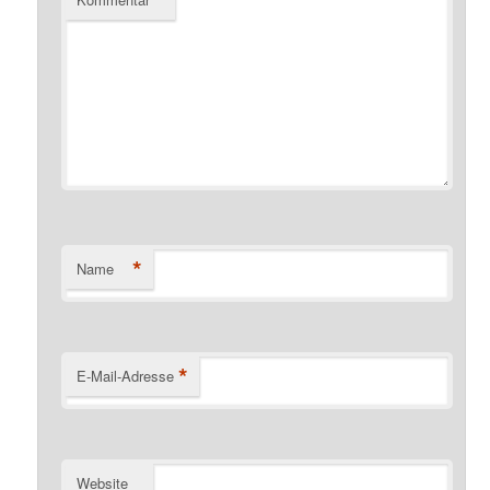
*
Name
*
E-Mail-Adresse
Website