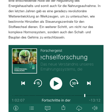
eine entscheidende Rolle bei der Regulierung des
Energiehaushalts und somit auch für die Nahrungsaufnahme. In
den letzten Jahren gab es eine geradezu revolutionäre
Weiterentwicklung an Werkzeugen, um zu untersuchen, wie
bestimmte Hirnzellen als Steuerungszentrale für den
Stoffwechsel dienen. Ein weiterer Schritt, um nicht nur das
komplexe Hormonsystem, sondern auch den Schalt- und
Bauplan des Gehirns zu entschlüsseln.