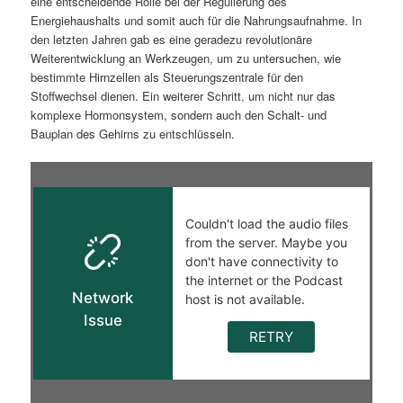
eine entscheidende Rolle bei der Regulierung des
Energiehaushalts und somit auch für die Nahrungsaufnahme. In
den letzten Jahren gab es eine geradezu revolutionäre
Weiterentwicklung an Werkzeugen, um zu untersuchen, wie
bestimmte Hirnzellen als Steuerungszentrale für den
Stoffwechsel dienen. Ein weiterer Schritt, um nicht nur das
komplexe Hormonsystem, sondern auch den Schalt- und
Bauplan des Gehirns zu entschlüsseln.