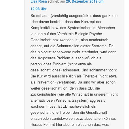
Lisa Rosa
schrieb
am
29. Dezember 2019 um
12:08 Uhr
:
So schade, (vorsichtig ausgedrückt), dass gar keine
Idee davon besteht, dass das Konzept der
Komplexität bzw. des Systemischen im Menschen
ja auch auf das Verhältnis Biologie-Psyche-
Gesellschaft anzuwenden ist, also neudeutsch
gesagt, auf die Schnittstellen dieser Systeme. Da
das biologistischerweise nicht stattfindet, wird dann
das Adipositas-Problem ausschließlich als
persönliches Problem (nicht etwa als
gesellschaftliches) adressiert. Und schlimmer noch:
Die Kur wird ausschließlich als Therapie (nicht etwa
als Prävention) verstanden. Da sind wir aber schon
weiter gesellschaftlich, denn dass zB. die
Zuckerindustrie (wie alle Wirtschaft in unserem nicht
alternativlosen Wirtschaftssystem) aggressiv
wachsen muss, ist zB nachweislich ein
gesellschaftliche Treiber, den die Gesellschaft
entschieden zurückweisen bzw. abschalten könnte.
Heraus kommt hier aber ein bisschen das, was