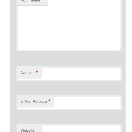
*
Name
*
E-Mail-Adresse
Website