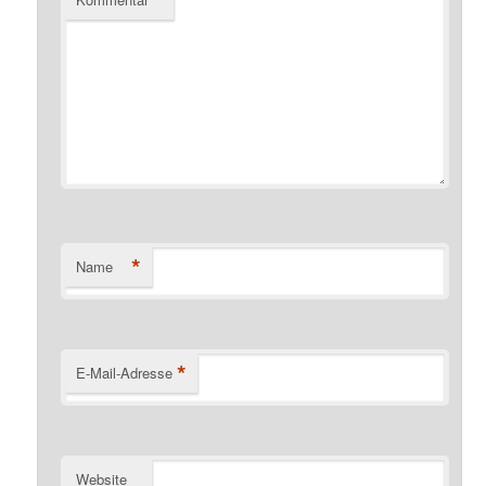
*
Name
*
E-Mail-Adresse
Website