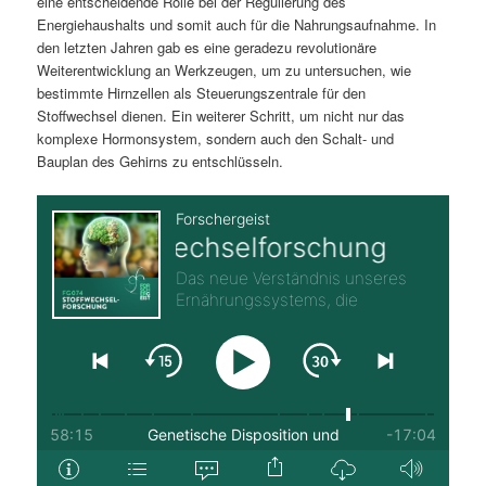
eine entscheidende Rolle bei der Regulierung des
Energiehaushalts und somit auch für die Nahrungsaufnahme. In
den letzten Jahren gab es eine geradezu revolutionäre
Weiterentwicklung an Werkzeugen, um zu untersuchen, wie
bestimmte Hirnzellen als Steuerungszentrale für den
Stoffwechsel dienen. Ein weiterer Schritt, um nicht nur das
komplexe Hormonsystem, sondern auch den Schalt- und
Bauplan des Gehirns zu entschlüsseln.