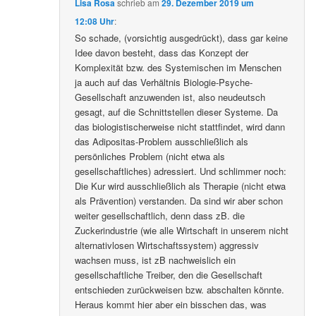
Lisa Rosa
schrieb
am
29. Dezember 2019 um
12:08 Uhr
:
So schade, (vorsichtig ausgedrückt), dass gar keine
Idee davon besteht, dass das Konzept der
Komplexität bzw. des Systemischen im Menschen
ja auch auf das Verhältnis Biologie-Psyche-
Gesellschaft anzuwenden ist, also neudeutsch
gesagt, auf die Schnittstellen dieser Systeme. Da
das biologistischerweise nicht stattfindet, wird dann
das Adipositas-Problem ausschließlich als
persönliches Problem (nicht etwa als
gesellschaftliches) adressiert. Und schlimmer noch:
Die Kur wird ausschließlich als Therapie (nicht etwa
als Prävention) verstanden. Da sind wir aber schon
weiter gesellschaftlich, denn dass zB. die
Zuckerindustrie (wie alle Wirtschaft in unserem nicht
alternativlosen Wirtschaftssystem) aggressiv
wachsen muss, ist zB nachweislich ein
gesellschaftliche Treiber, den die Gesellschaft
entschieden zurückweisen bzw. abschalten könnte.
Heraus kommt hier aber ein bisschen das, was