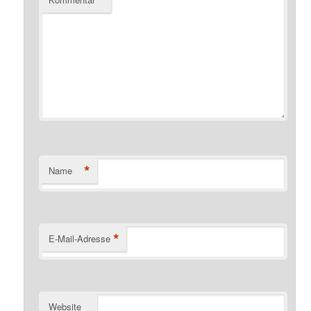
*
Name
*
E-Mail-Adresse
Website