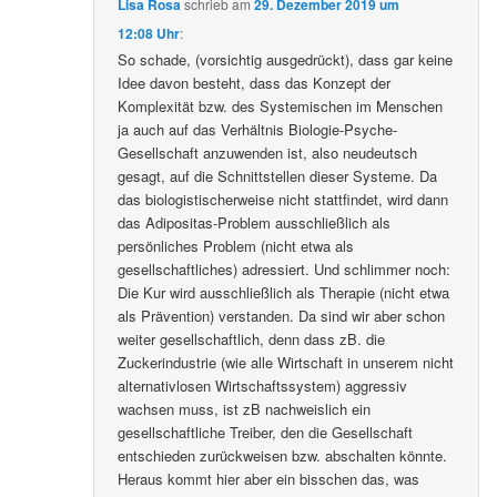
Lisa Rosa
schrieb
am
29. Dezember 2019 um
12:08 Uhr
:
So schade, (vorsichtig ausgedrückt), dass gar keine
Idee davon besteht, dass das Konzept der
Komplexität bzw. des Systemischen im Menschen
ja auch auf das Verhältnis Biologie-Psyche-
Gesellschaft anzuwenden ist, also neudeutsch
gesagt, auf die Schnittstellen dieser Systeme. Da
das biologistischerweise nicht stattfindet, wird dann
das Adipositas-Problem ausschließlich als
persönliches Problem (nicht etwa als
gesellschaftliches) adressiert. Und schlimmer noch:
Die Kur wird ausschließlich als Therapie (nicht etwa
als Prävention) verstanden. Da sind wir aber schon
weiter gesellschaftlich, denn dass zB. die
Zuckerindustrie (wie alle Wirtschaft in unserem nicht
alternativlosen Wirtschaftssystem) aggressiv
wachsen muss, ist zB nachweislich ein
gesellschaftliche Treiber, den die Gesellschaft
entschieden zurückweisen bzw. abschalten könnte.
Heraus kommt hier aber ein bisschen das, was