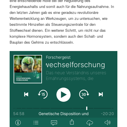
eine entscheidende Rolle bei der Regulierung des
Energiehaushalts und somit auch für die Nahrungsaufnahme. In
den letzten Jahren gab es eine geradezu revolutionäre
Weiterentwicklung an Werkzeugen, um zu untersuchen, wie
bestimmte Hirnzellen als Steuerungszentrale für den
Stoffwechsel dienen. Ein weiterer Schritt, um nicht nur das
komplexe Hormonsystem, sondern auch den Schalt- und
Bauplan des Gehirns zu entschlüsseln.