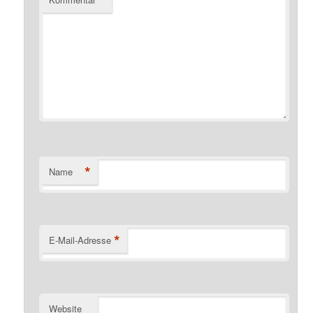
*
Name
*
E-Mail-Adresse
Website