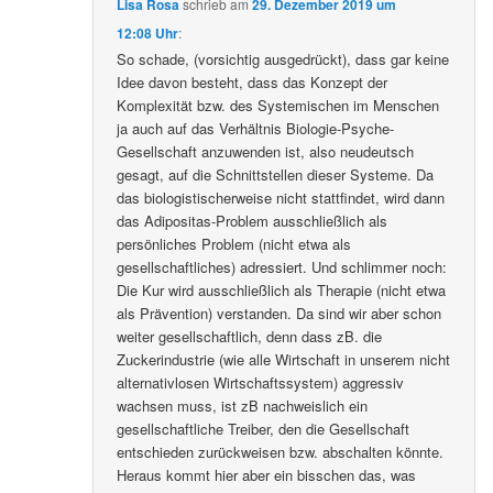
Lisa Rosa
schrieb
am
29. Dezember 2019 um
12:08 Uhr
:
So schade, (vorsichtig ausgedrückt), dass gar keine
Idee davon besteht, dass das Konzept der
Komplexität bzw. des Systemischen im Menschen
ja auch auf das Verhältnis Biologie-Psyche-
Gesellschaft anzuwenden ist, also neudeutsch
gesagt, auf die Schnittstellen dieser Systeme. Da
das biologistischerweise nicht stattfindet, wird dann
das Adipositas-Problem ausschließlich als
persönliches Problem (nicht etwa als
gesellschaftliches) adressiert. Und schlimmer noch:
Die Kur wird ausschließlich als Therapie (nicht etwa
als Prävention) verstanden. Da sind wir aber schon
weiter gesellschaftlich, denn dass zB. die
Zuckerindustrie (wie alle Wirtschaft in unserem nicht
alternativlosen Wirtschaftssystem) aggressiv
wachsen muss, ist zB nachweislich ein
gesellschaftliche Treiber, den die Gesellschaft
entschieden zurückweisen bzw. abschalten könnte.
Heraus kommt hier aber ein bisschen das, was