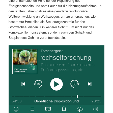
eine entscheidende Rolle bei der Regulierung des
Energiehaushalts und somit auch für die Nahrungsaufnahme. In
den letzten Jahren gab es eine geradezu revolutionäre
Weiterentwicklung an Werkzeugen, um zu untersuchen, wie
bestimmte Hirnzellen als Steuerungszentrale für den
Stoffwechsel dienen. Ein weiterer Schritt, um nicht nur das
komplexe Hormonsystem, sondern auch den Schalt- und
Bauplan des Gehirns zu entschlüsseln.