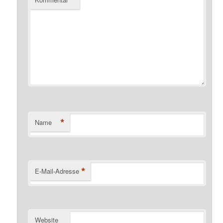
*
Name
*
E-Mail-Adresse
Website