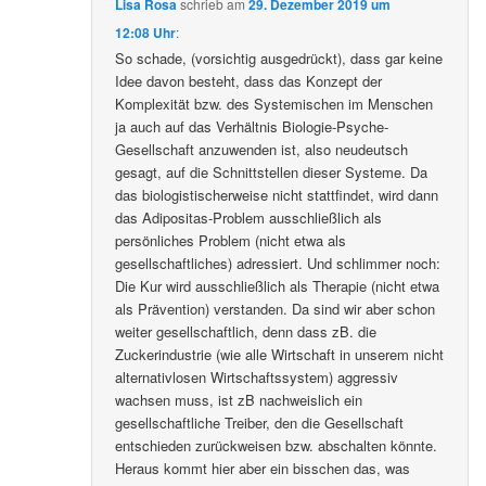
Lisa Rosa
schrieb
am
29. Dezember 2019 um
12:08 Uhr
:
So schade, (vorsichtig ausgedrückt), dass gar keine
Idee davon besteht, dass das Konzept der
Komplexität bzw. des Systemischen im Menschen
ja auch auf das Verhältnis Biologie-Psyche-
Gesellschaft anzuwenden ist, also neudeutsch
gesagt, auf die Schnittstellen dieser Systeme. Da
das biologistischerweise nicht stattfindet, wird dann
das Adipositas-Problem ausschließlich als
persönliches Problem (nicht etwa als
gesellschaftliches) adressiert. Und schlimmer noch:
Die Kur wird ausschließlich als Therapie (nicht etwa
als Prävention) verstanden. Da sind wir aber schon
weiter gesellschaftlich, denn dass zB. die
Zuckerindustrie (wie alle Wirtschaft in unserem nicht
alternativlosen Wirtschaftssystem) aggressiv
wachsen muss, ist zB nachweislich ein
gesellschaftliche Treiber, den die Gesellschaft
entschieden zurückweisen bzw. abschalten könnte.
Heraus kommt hier aber ein bisschen das, was