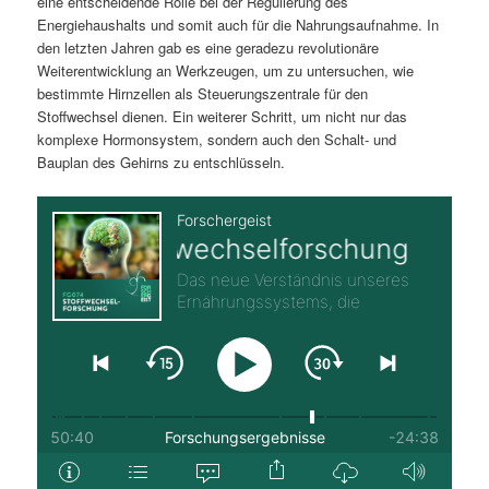
eine entscheidende Rolle bei der Regulierung des
Energiehaushalts und somit auch für die Nahrungsaufnahme. In
den letzten Jahren gab es eine geradezu revolutionäre
Weiterentwicklung an Werkzeugen, um zu untersuchen, wie
bestimmte Hirnzellen als Steuerungszentrale für den
Stoffwechsel dienen. Ein weiterer Schritt, um nicht nur das
komplexe Hormonsystem, sondern auch den Schalt- und
Bauplan des Gehirns zu entschlüsseln.