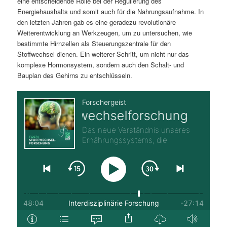
eine entscheidende Rolle bei der Regulierung des
Energiehaushalts und somit auch für die Nahrungsaufnahme. In
den letzten Jahren gab es eine geradezu revolutionäre
Weiterentwicklung an Werkzeugen, um zu untersuchen, wie
bestimmte Hirnzellen als Steuerungszentrale für den
Stoffwechsel dienen. Ein weiterer Schritt, um nicht nur das
komplexe Hormonsystem, sondern auch den Schalt- und
Bauplan des Gehirns zu entschlüsseln.