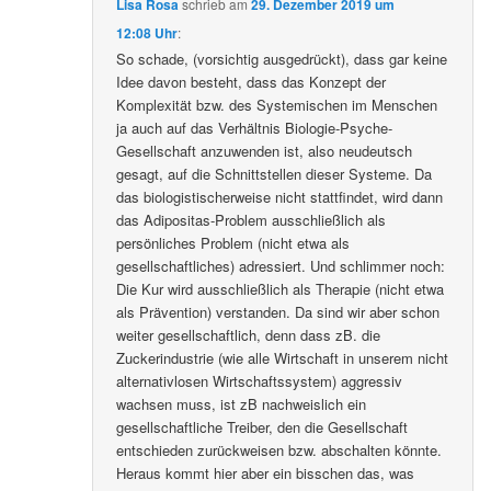
Lisa Rosa
schrieb
am
29. Dezember 2019 um
12:08 Uhr
:
So schade, (vorsichtig ausgedrückt), dass gar keine
Idee davon besteht, dass das Konzept der
Komplexität bzw. des Systemischen im Menschen
ja auch auf das Verhältnis Biologie-Psyche-
Gesellschaft anzuwenden ist, also neudeutsch
gesagt, auf die Schnittstellen dieser Systeme. Da
das biologistischerweise nicht stattfindet, wird dann
das Adipositas-Problem ausschließlich als
persönliches Problem (nicht etwa als
gesellschaftliches) adressiert. Und schlimmer noch:
Die Kur wird ausschließlich als Therapie (nicht etwa
als Prävention) verstanden. Da sind wir aber schon
weiter gesellschaftlich, denn dass zB. die
Zuckerindustrie (wie alle Wirtschaft in unserem nicht
alternativlosen Wirtschaftssystem) aggressiv
wachsen muss, ist zB nachweislich ein
gesellschaftliche Treiber, den die Gesellschaft
entschieden zurückweisen bzw. abschalten könnte.
Heraus kommt hier aber ein bisschen das, was