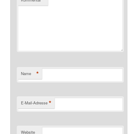
*
Name
*
E-Mail-Adresse
Website