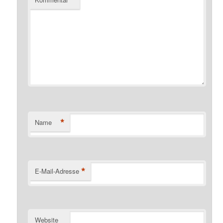
*
Name
*
E-Mail-Adresse
Website