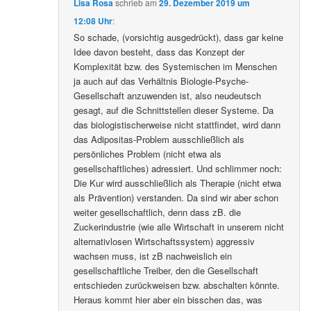
Lisa Rosa
schrieb
am
29. Dezember 2019 um
12:08 Uhr
:
So schade, (vorsichtig ausgedrückt), dass gar keine
Idee davon besteht, dass das Konzept der
Komplexität bzw. des Systemischen im Menschen
ja auch auf das Verhältnis Biologie-Psyche-
Gesellschaft anzuwenden ist, also neudeutsch
gesagt, auf die Schnittstellen dieser Systeme. Da
das biologistischerweise nicht stattfindet, wird dann
das Adipositas-Problem ausschließlich als
persönliches Problem (nicht etwa als
gesellschaftliches) adressiert. Und schlimmer noch:
Die Kur wird ausschließlich als Therapie (nicht etwa
als Prävention) verstanden. Da sind wir aber schon
weiter gesellschaftlich, denn dass zB. die
Zuckerindustrie (wie alle Wirtschaft in unserem nicht
alternativlosen Wirtschaftssystem) aggressiv
wachsen muss, ist zB nachweislich ein
gesellschaftliche Treiber, den die Gesellschaft
entschieden zurückweisen bzw. abschalten könnte.
Heraus kommt hier aber ein bisschen das, was