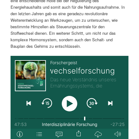
eine entscheidende Rolle bei der Regulierung des
Energiehaushalts und somit auch für die Nahrungsaufnahme. In
den letzten Jahren gab es eine geradezu revolutionäre
Weiterentwicklung an Werkzeugen, um zu untersuchen, wie
bestimmte Hirnzellen als Steuerungszentrale für den
Stoffwechsel dienen. Ein weiterer Schritt, um nicht nur das
komplexe Hormonsystem, sondern auch den Schalt- und
Bauplan des Gehirns zu entschlüsseln.