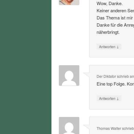
Wow, Danke.
Keiner anderen Sen
Das Thema ist mir 
Danke für die Anre
näherbringt.
↓
Antworten
Der Diktator
schrieb
a
Eine top Folge. Ko
↓
Antworten
Thomas Walter
schrie