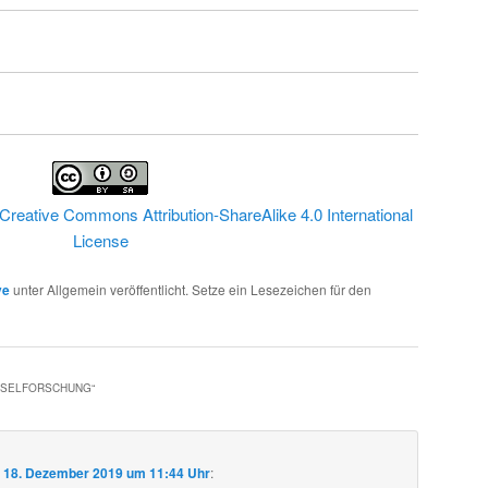
Creative Commons Attribution-ShareAlike 4.0 International
License
ve
unter Allgemein veröffentlicht. Setze ein Lesezeichen für den
HSELFORSCHUNG
“
m
18. Dezember 2019 um 11:44 Uhr
: