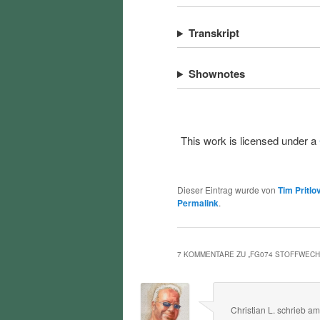
Transkript
Shownotes
This work is licensed under a
Dieser Eintrag wurde von
Tim Pritlo
Permalink
.
7 KOMMENTARE ZU „
FG074 STOFFWEC
Christian L.
schrieb
a