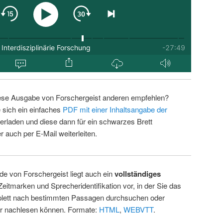
ese Ausgabe von Forschergeist anderen empfehlen?
 sich ein einfaches
PDF mit einer Inhaltsangabe der
erladen und diese dann für ein schwarzes Brett
 auch per E-Mail weiterleiten.
de von Forschergeist liegt auch ein
vollständiges
Zeitmarken und Sprecheridentifikation vor, in der Sie das
ett nach bestimmten Passagen durchsuchen oder
ur nachlesen können. Formate:
HTML
,
WEBVTT
.