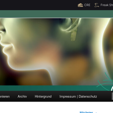
CRE
Freak S
ung und Forschung
nieren
Archiv
Hintergrund
Impressum | Datenschutz
Nächster
→