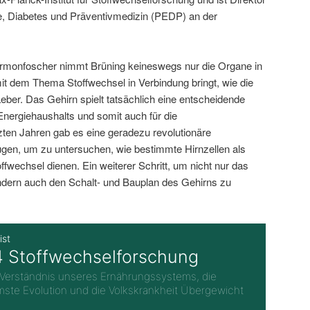
gie, Diabetes und Präventivmedizin (PEDP) an der
ormonfoscher nimmt Brüning keineswegs nur die Organe in
mit dem Thema Stoffwechsel in Verbindung bringt, wie die
eber. Das Gehirn spielt tatsächlich eine entscheidende
Energiehaushalts und somit auch für die
ten Jahren gab es eine geradezu revolutionäre
gen, um zu untersuchen, wie bestimmte Hirnzellen als
ffwechsel dienen. Ein weiterer Schritt, um nicht nur das
ern auch den Schalt- und Bauplan des Gehirns zu