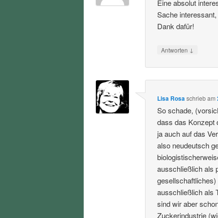
Eine absolut inter
Sache interessant,
Dank dafür!
↓
Antworten
Lisa Rosa
schrieb
am
So schade, (vorsic
dass das Konzept 
ja auch auf das Ve
also neudeutsch ge
biologistischerweis
ausschließlich als 
gesellschaftliches
ausschließlich als 
sind wir aber schon
Zuckerindustrie (wi