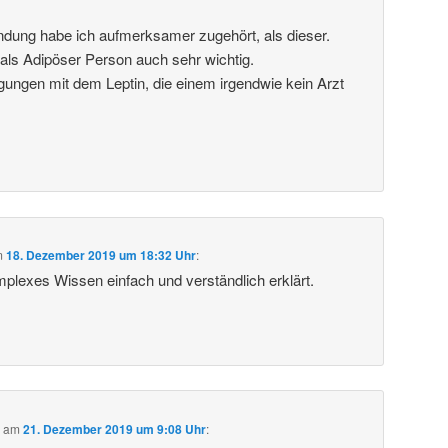
dung habe ich aufmerksamer zugehört, als dieser.
als Adipöser Person auch sehr wichtig.
gungen mit dem Leptin, die einem irgendwie kein Arzt
m
18. Dezember 2019 um 18:32 Uhr
:
mplexes Wissen einfach und verständlich erklärt.
b
am
21. Dezember 2019 um 9:08 Uhr
: