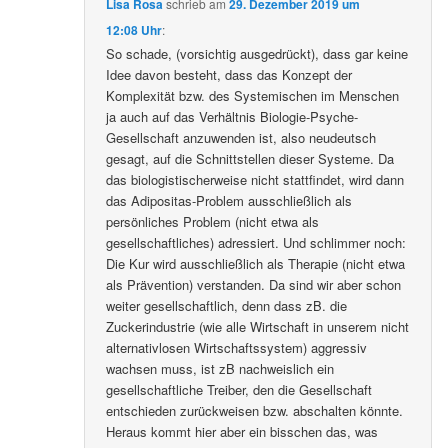
Lisa Rosa
schrieb
am
29. Dezember 2019 um
12:08 Uhr
:
So schade, (vorsichtig ausgedrückt), dass gar keine
Idee davon besteht, dass das Konzept der
Komplexität bzw. des Systemischen im Menschen
ja auch auf das Verhältnis Biologie-Psyche-
Gesellschaft anzuwenden ist, also neudeutsch
gesagt, auf die Schnittstellen dieser Systeme. Da
das biologistischerweise nicht stattfindet, wird dann
das Adipositas-Problem ausschließlich als
persönliches Problem (nicht etwa als
gesellschaftliches) adressiert. Und schlimmer noch:
Die Kur wird ausschließlich als Therapie (nicht etwa
als Prävention) verstanden. Da sind wir aber schon
weiter gesellschaftlich, denn dass zB. die
Zuckerindustrie (wie alle Wirtschaft in unserem nicht
alternativlosen Wirtschaftssystem) aggressiv
wachsen muss, ist zB nachweislich ein
gesellschaftliche Treiber, den die Gesellschaft
entschieden zurückweisen bzw. abschalten könnte.
Heraus kommt hier aber ein bisschen das, was