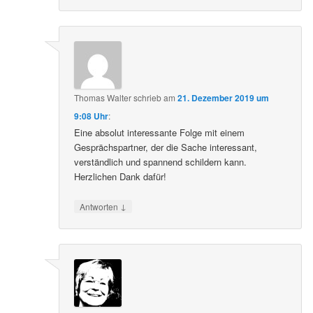
Thomas Walter
schrieb
am
21. Dezember 2019 um
9:08 Uhr
:
Eine absolut interessante Folge mit einem
Gesprächspartner, der die Sache interessant,
verständlich und spannend schildern kann.
Herzlichen Dank dafür!
↓
Antworten