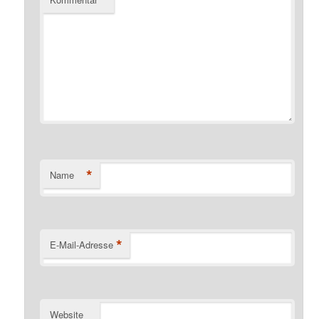
*
Name
*
E-Mail-Adresse
Website