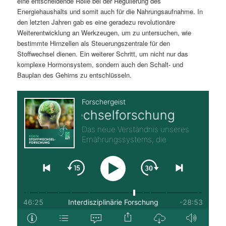
eine entscheidende Rolle bei der Regulierung des
Energiehaushalts und somit auch für die Nahrungsaufnahme. In
den letzten Jahren gab es eine geradezu revolutionäre
Weiterentwicklung an Werkzeugen, um zu untersuchen, wie
bestimmte Hirnzellen als Steuerungszentrale für den
Stoffwechsel dienen. Ein weiterer Schritt, um nicht nur das
komplexe Hormonsystem, sondern auch den Schalt- und
Bauplan des Gehirns zu entschlüsseln.