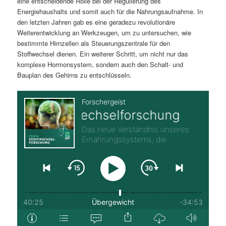
eine entscheidende Rolle bei der Regulierung des
Energiehaushalts und somit auch für die Nahrungsaufnahme. In
den letzten Jahren gab es eine geradezu revolutionäre
Weiterentwicklung an Werkzeugen, um zu untersuchen, wie
bestimmte Hirnzellen als Steuerungszentrale für den
Stoffwechsel dienen. Ein weiterer Schritt, um nicht nur das
komplexe Hormonsystem, sondern auch den Schalt- und
Bauplan des Gehirns zu entschlüsseln.