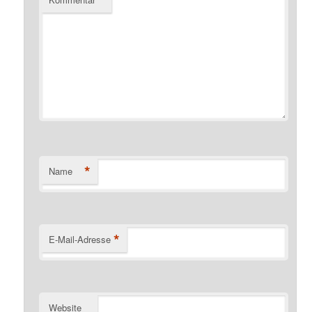
*
Name
*
E-Mail-Adresse
Website