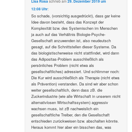
Lisa Rosa
schrieb
am
29. Dezember 2019 um
12:08 Uhr
:
So schade, (vorsichtig ausgedrückt), dass gar keine
Idee davon besteht, dass das Konzept der
Komplexität bzw. des Systemischen im Menschen
ja auch auf das Verhältnis Biologie-Psyche-
Gesellschaft anzuwenden ist, also neudeutsch
gesagt, auf die Schnittstellen dieser Systeme. Da
das biologistischerweise nicht stattfindet, wird dann
das Adipositas-Problem ausschließlich als
persönliches Problem (nicht etwa als
gesellschaftliches) adressiert. Und schlimmer noch:
Die Kur wird ausschließlich als Therapie (nicht etwa
als Prävention) verstanden. Da sind wir aber schon
weiter gesellschaftlich, denn dass zB. die
Zuckerindustrie (wie alle Wirtschaft in unserem nicht
alternativlosen Wirtschaftssystem) aggressiv
wachsen muss, ist zB nachweislich ein
gesellschaftliche Treiber, den die Gesellschaft
entschieden zurückweisen bzw. abschalten könnte.
Heraus kommt hier aber ein bisschen das, was