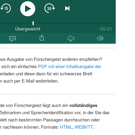
ese Ausgabe von Forschergeist anderen empfehlen?
 sich ein einfaches
PDF mit einer Inhaltsangabe der
erladen und diese dann für ein schwarzes Brett
 auch per E-Mail weiterleiten.
de von Forschergeist liegt auch ein
vollständiges
Zeitmarken und Sprecheridentifikation vor, in der Sie das
ett nach bestimmten Passagen durchsuchen oder
ur nachlesen können. Formate:
HTML
,
WEBVTT
.