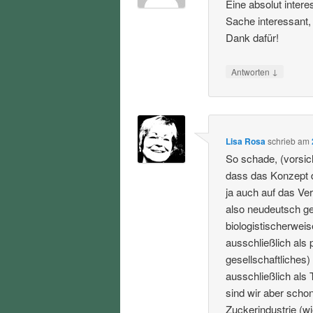
Eine absolut inter
Sache interessant,
Dank dafür!
↓
Antworten
Lisa Rosa
schrieb
am
So schade, (vorsic
dass das Konzept 
ja auch auf das Ve
also neudeutsch ge
biologistischerweis
ausschließlich als 
gesellschaftliches
ausschließlich als 
sind wir aber schon
Zuckerindustrie (wi