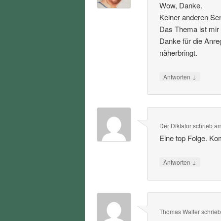
Wow, Danke.
Keiner anderen Sen
Das Thema ist mir 
Danke für die Anre
näherbringt.
↓
Antworten
Der Diktator
schrieb
a
Eine top Folge. Ko
↓
Antworten
Thomas Walter
schrie