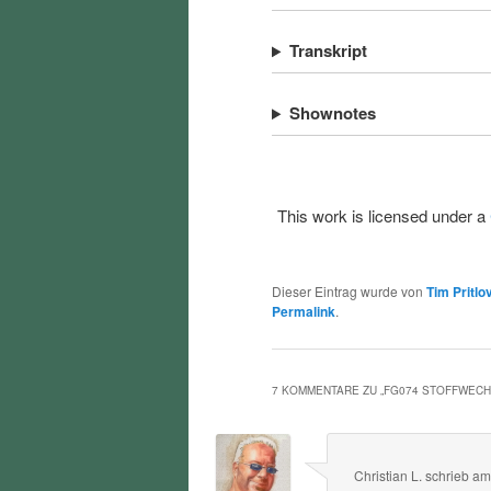
Transkript
Shownotes
This work is licensed under a
Dieser Eintrag wurde von
Tim Pritlo
Permalink
.
7 KOMMENTARE ZU „
FG074 STOFFWEC
Christian L.
schrieb
a