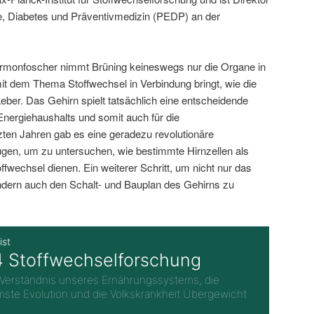
gie, Diabetes und Präventivmedizin (PEDP) an der
ormonfoscher nimmt Brüning keineswegs nur die Organe in
mit dem Thema Stoffwechsel in Verbindung bringt, wie die
eber. Das Gehirn spielt tatsächlich eine entscheidende
Energiehaushalts und somit auch für die
ten Jahren gab es eine geradezu revolutionäre
gen, um zu untersuchen, wie bestimmte Hirnzellen als
ffwechsel dienen. Ein weiterer Schritt, um nicht nur das
ern auch den Schalt- und Bauplan des Gehirns zu