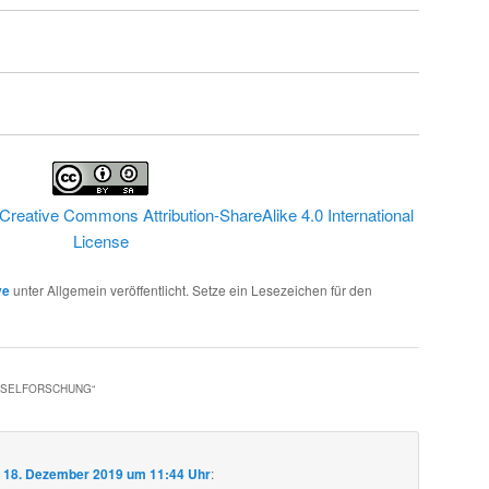
Creative Commons Attribution-ShareAlike 4.0 International
License
ve
unter Allgemein veröffentlicht. Setze ein Lesezeichen für den
HSELFORSCHUNG
“
m
18. Dezember 2019 um 11:44 Uhr
: