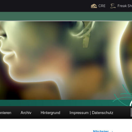
CRE
Freak S
ung und Forschung
nieren
Archiv
Hintergrund
Impressum | Datenschutz
Nächster
→