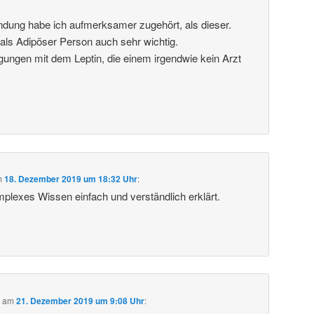
dung habe ich aufmerksamer zugehört, als dieser.
als Adipöser Person auch sehr wichtig.
gungen mit dem Leptin, die einem irgendwie kein Arzt
m
18. Dezember 2019 um 18:32 Uhr
:
mplexes Wissen einfach und verständlich erklärt.
b
am
21. Dezember 2019 um 9:08 Uhr
: