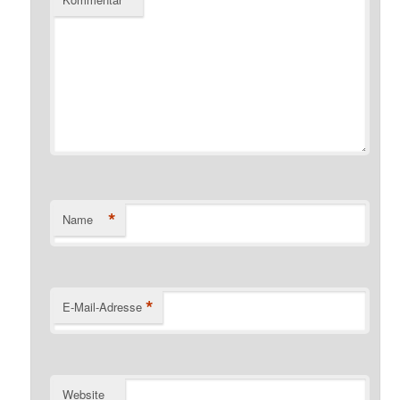
*
Name
*
E-Mail-Adresse
Website