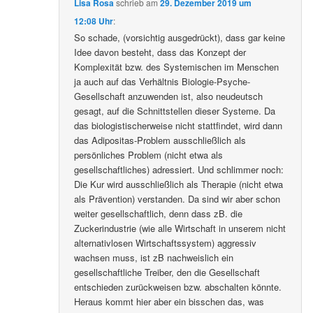
Lisa Rosa
schrieb
am
29. Dezember 2019 um
12:08 Uhr
:
So schade, (vorsichtig ausgedrückt), dass gar keine
Idee davon besteht, dass das Konzept der
Komplexität bzw. des Systemischen im Menschen
ja auch auf das Verhältnis Biologie-Psyche-
Gesellschaft anzuwenden ist, also neudeutsch
gesagt, auf die Schnittstellen dieser Systeme. Da
das biologistischerweise nicht stattfindet, wird dann
das Adipositas-Problem ausschließlich als
persönliches Problem (nicht etwa als
gesellschaftliches) adressiert. Und schlimmer noch:
Die Kur wird ausschließlich als Therapie (nicht etwa
als Prävention) verstanden. Da sind wir aber schon
weiter gesellschaftlich, denn dass zB. die
Zuckerindustrie (wie alle Wirtschaft in unserem nicht
alternativlosen Wirtschaftssystem) aggressiv
wachsen muss, ist zB nachweislich ein
gesellschaftliche Treiber, den die Gesellschaft
entschieden zurückweisen bzw. abschalten könnte.
Heraus kommt hier aber ein bisschen das, was