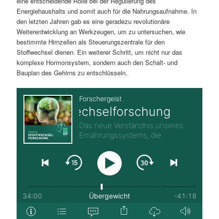
eine entscheidende Rolle bei der Regulierung des
Energiehaushalts und somit auch für die Nahrungsaufnahme. In
den letzten Jahren gab es eine geradezu revolutionäre
Weiterentwicklung an Werkzeugen, um zu untersuchen, wie
bestimmte Hirnzellen als Steuerungszentrale für den
Stoffwechsel dienen. Ein weiterer Schritt, um nicht nur das
komplexe Hormonsystem, sondern auch den Schalt- und
Bauplan des Gehirns zu entschlüsseln.