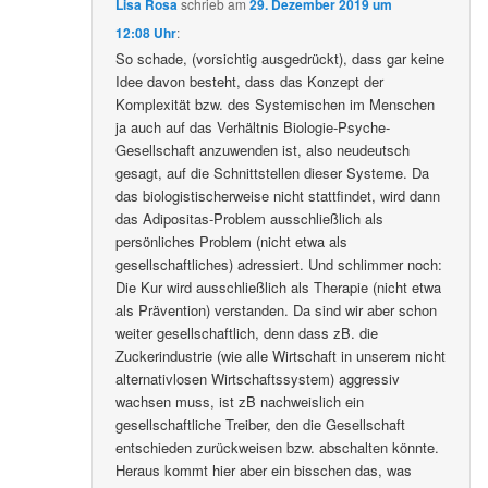
Lisa Rosa
schrieb
am
29. Dezember 2019 um
12:08 Uhr
:
So schade, (vorsichtig ausgedrückt), dass gar keine
Idee davon besteht, dass das Konzept der
Komplexität bzw. des Systemischen im Menschen
ja auch auf das Verhältnis Biologie-Psyche-
Gesellschaft anzuwenden ist, also neudeutsch
gesagt, auf die Schnittstellen dieser Systeme. Da
das biologistischerweise nicht stattfindet, wird dann
das Adipositas-Problem ausschließlich als
persönliches Problem (nicht etwa als
gesellschaftliches) adressiert. Und schlimmer noch:
Die Kur wird ausschließlich als Therapie (nicht etwa
als Prävention) verstanden. Da sind wir aber schon
weiter gesellschaftlich, denn dass zB. die
Zuckerindustrie (wie alle Wirtschaft in unserem nicht
alternativlosen Wirtschaftssystem) aggressiv
wachsen muss, ist zB nachweislich ein
gesellschaftliche Treiber, den die Gesellschaft
entschieden zurückweisen bzw. abschalten könnte.
Heraus kommt hier aber ein bisschen das, was