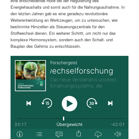
eine entscheidende Rolle bei der Regulierung des
Energiehaushalts und somit auch für die Nahrungsaufnahme. In
den letzten Jahren gab es eine geradezu revolutionäre
Weiterentwicklung an Werkzeugen, um zu untersuchen, wie
bestimmte Hirnzellen als Steuerungszentrale für den
Stoffwechsel dienen. Ein weiterer Schritt, um nicht nur das
komplexe Hormonsystem, sondern auch den Schalt- und
Bauplan des Gehirns zu entschlüsseln.