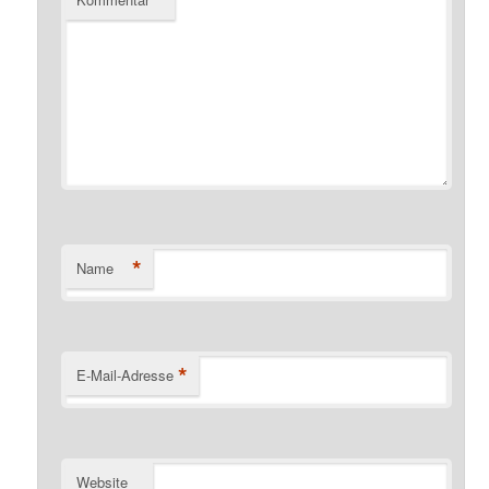
*
Name
*
E-Mail-Adresse
Website