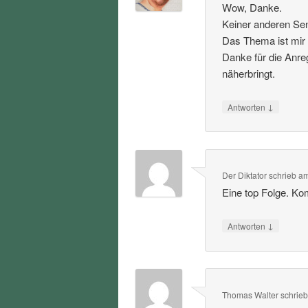
Wow, Danke.
Keiner anderen Sen
Das Thema ist mir 
Danke für die Anre
näherbringt.
↓
Antworten
Der Diktator
schrieb
a
Eine top Folge. Ko
↓
Antworten
Thomas Walter
schrie