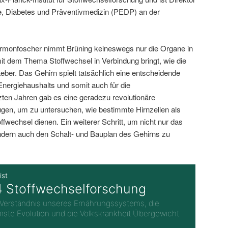
gie, Diabetes und Präventivmedizin (PEDP) an der
ormonfoscher nimmt Brüning keineswegs nur die Organe in
mit dem Thema Stoffwechsel in Verbindung bringt, wie die
eber. Das Gehirn spielt tatsächlich eine entscheidende
Energiehaushalts und somit auch für die
ten Jahren gab es eine geradezu revolutionäre
gen, um zu untersuchen, wie bestimmte Hirnzellen als
ffwechsel dienen. Ein weiterer Schritt, um nicht nur das
ern auch den Schalt- und Bauplan des Gehirns zu