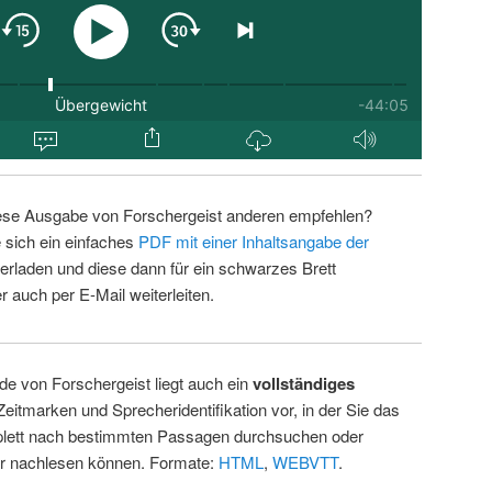
ese Ausgabe von Forschergeist anderen empfehlen?
 sich ein einfaches
PDF mit einer Inhaltsangabe der
erladen und diese dann für ein schwarzes Brett
 auch per E-Mail weiterleiten.
de von Forschergeist liegt auch ein
vollständiges
Zeitmarken und Sprecheridentifikation vor, in der Sie das
ett nach bestimmten Passagen durchsuchen oder
ur nachlesen können. Formate:
HTML
,
WEBVTT
.