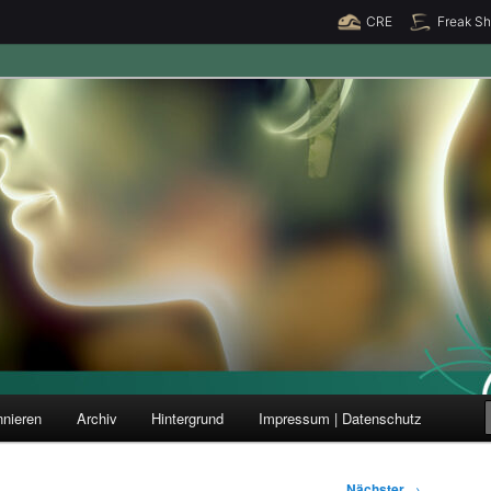
CRE
Freak S
ung und Forschung
nieren
Archiv
Hintergrund
Impressum | Datenschutz
Nächster
→