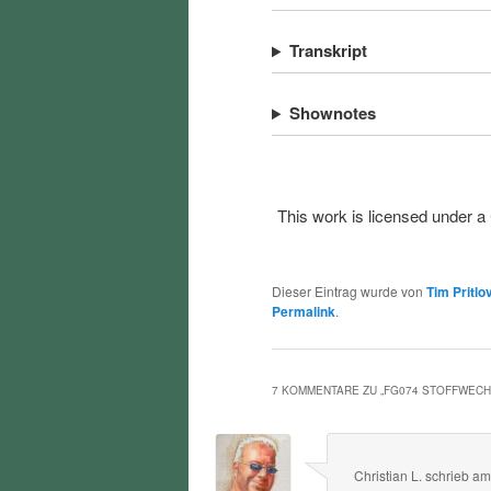
Transkript
Shownotes
This work is licensed under a
Dieser Eintrag wurde von
Tim Pritlo
Permalink
.
7 KOMMENTARE ZU „
FG074 STOFFWEC
Christian L.
schrieb
a