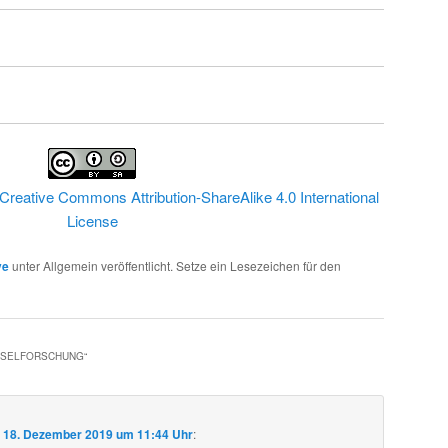
Creative Commons Attribution-ShareAlike 4.0 International
License
ve
unter Allgemein veröffentlicht. Setze ein Lesezeichen für den
HSELFORSCHUNG
“
m
18. Dezember 2019 um 11:44 Uhr
: