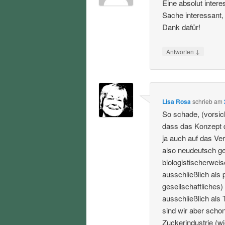
Eine absolut inter
Sache interessant,
Dank dafür!
↓
Antworten
Lisa Rosa
schrieb
am
So schade, (vorsic
dass das Konzept 
ja auch auf das Ve
also neudeutsch ge
biologistischerweis
ausschließlich als 
gesellschaftliches
ausschließlich als 
sind wir aber schon
Zuckerindustrie (wi