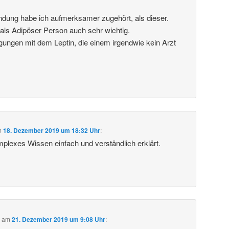
dung habe ich aufmerksamer zugehört, als dieser.
als Adipöser Person auch sehr wichtig.
gungen mit dem Leptin, die einem irgendwie kein Arzt
m
18. Dezember 2019 um 18:32 Uhr
:
mplexes Wissen einfach und verständlich erklärt.
b
am
21. Dezember 2019 um 9:08 Uhr
: