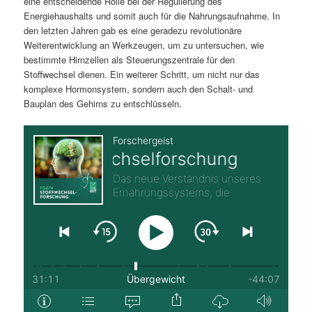
eine entscheidende Rolle bei der Regulierung des
Energiehaushalts und somit auch für die Nahrungsaufnahme. In
den letzten Jahren gab es eine geradezu revolutionäre
Weiterentwicklung an Werkzeugen, um zu untersuchen, wie
bestimmte Hirnzellen als Steuerungszentrale für den
Stoffwechsel dienen. Ein weiterer Schritt, um nicht nur das
komplexe Hormonsystem, sondern auch den Schalt- und
Bauplan des Gehirns zu entschlüsseln.