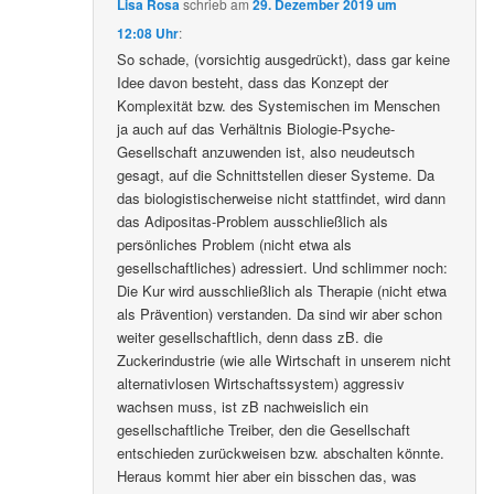
Lisa Rosa
schrieb
am
29. Dezember 2019 um
12:08 Uhr
:
So schade, (vorsichtig ausgedrückt), dass gar keine
Idee davon besteht, dass das Konzept der
Komplexität bzw. des Systemischen im Menschen
ja auch auf das Verhältnis Biologie-Psyche-
Gesellschaft anzuwenden ist, also neudeutsch
gesagt, auf die Schnittstellen dieser Systeme. Da
das biologistischerweise nicht stattfindet, wird dann
das Adipositas-Problem ausschließlich als
persönliches Problem (nicht etwa als
gesellschaftliches) adressiert. Und schlimmer noch:
Die Kur wird ausschließlich als Therapie (nicht etwa
als Prävention) verstanden. Da sind wir aber schon
weiter gesellschaftlich, denn dass zB. die
Zuckerindustrie (wie alle Wirtschaft in unserem nicht
alternativlosen Wirtschaftssystem) aggressiv
wachsen muss, ist zB nachweislich ein
gesellschaftliche Treiber, den die Gesellschaft
entschieden zurückweisen bzw. abschalten könnte.
Heraus kommt hier aber ein bisschen das, was