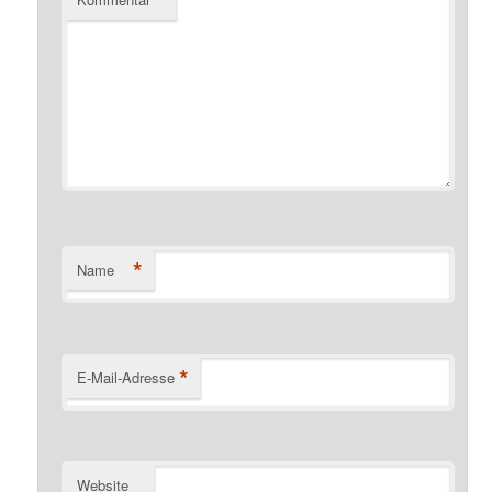
*
Name
*
E-Mail-Adresse
Website