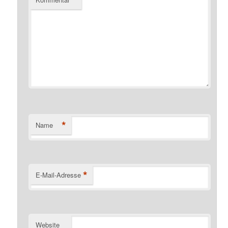
*
Name
*
E-Mail-Adresse
Website