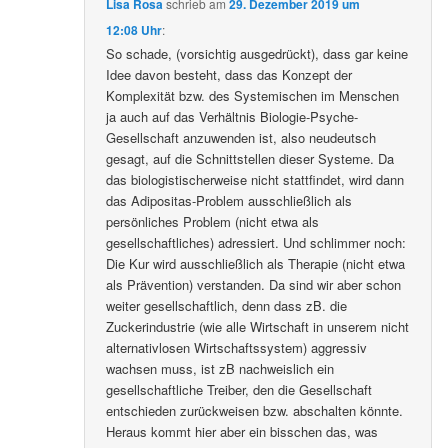
Lisa Rosa
schrieb
am
29. Dezember 2019 um
12:08 Uhr
:
So schade, (vorsichtig ausgedrückt), dass gar keine
Idee davon besteht, dass das Konzept der
Komplexität bzw. des Systemischen im Menschen
ja auch auf das Verhältnis Biologie-Psyche-
Gesellschaft anzuwenden ist, also neudeutsch
gesagt, auf die Schnittstellen dieser Systeme. Da
das biologistischerweise nicht stattfindet, wird dann
das Adipositas-Problem ausschließlich als
persönliches Problem (nicht etwa als
gesellschaftliches) adressiert. Und schlimmer noch:
Die Kur wird ausschließlich als Therapie (nicht etwa
als Prävention) verstanden. Da sind wir aber schon
weiter gesellschaftlich, denn dass zB. die
Zuckerindustrie (wie alle Wirtschaft in unserem nicht
alternativlosen Wirtschaftssystem) aggressiv
wachsen muss, ist zB nachweislich ein
gesellschaftliche Treiber, den die Gesellschaft
entschieden zurückweisen bzw. abschalten könnte.
Heraus kommt hier aber ein bisschen das, was