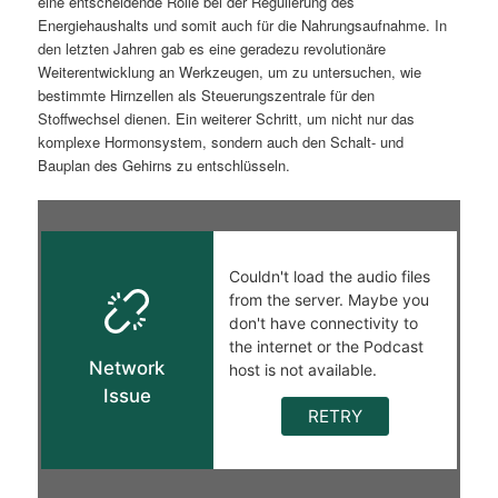
eine entscheidende Rolle bei der Regulierung des
Energiehaushalts und somit auch für die Nahrungsaufnahme. In
den letzten Jahren gab es eine geradezu revolutionäre
Weiterentwicklung an Werkzeugen, um zu untersuchen, wie
bestimmte Hirnzellen als Steuerungszentrale für den
Stoffwechsel dienen. Ein weiterer Schritt, um nicht nur das
komplexe Hormonsystem, sondern auch den Schalt- und
Bauplan des Gehirns zu entschlüsseln.