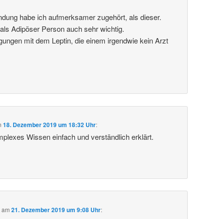
dung habe ich aufmerksamer zugehört, als dieser.
als Adipöser Person auch sehr wichtig.
gungen mit dem Leptin, die einem irgendwie kein Arzt
m
18. Dezember 2019 um 18:32 Uhr
:
mplexes Wissen einfach und verständlich erklärt.
b
am
21. Dezember 2019 um 9:08 Uhr
: