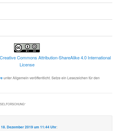
Creative Commons Attribution-ShareAlike 4.0 International
License
ve
unter Allgemein veröffentlicht. Setze ein Lesezeichen für den
HSELFORSCHUNG
“
m
18. Dezember 2019 um 11:44 Uhr
: