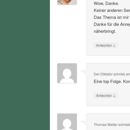
Wow, Danke.
Keiner anderen Sen
Das Thema ist mir 
Danke für die Anre
näherbringt.
↓
Antworten
Der Diktator
schrieb
a
Eine top Folge. Ko
↓
Antworten
Thomas Walter
schrie