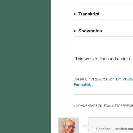
Transkript
Shownotes
This work is licensed under a
Dieser Eintrag wurde von
Tim Pritlo
Permalink
.
7 KOMMENTARE ZU „
FG074 STOFFWEC
Christian L.
schrieb
a