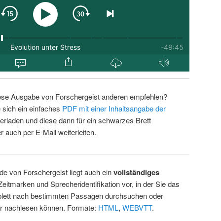
ese Ausgabe von Forschergeist anderen empfehlen?
 sich ein einfaches
PDF mit einer Inhaltsangabe der
erladen und diese dann für ein schwarzes Brett
 auch per E-Mail weiterleiten.
de von Forschergeist liegt auch ein
vollständiges
Zeitmarken und Sprecheridentifikation vor, in der Sie das
ett nach bestimmten Passagen durchsuchen oder
ur nachlesen können. Formate:
HTML
,
WEBVTT
.