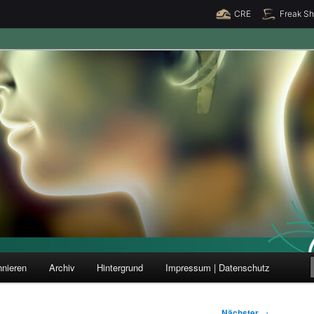
CRE
Freak S
ung und Forschung
nieren
Archiv
Hintergrund
Impressum | Datenschutz
Nächster
→