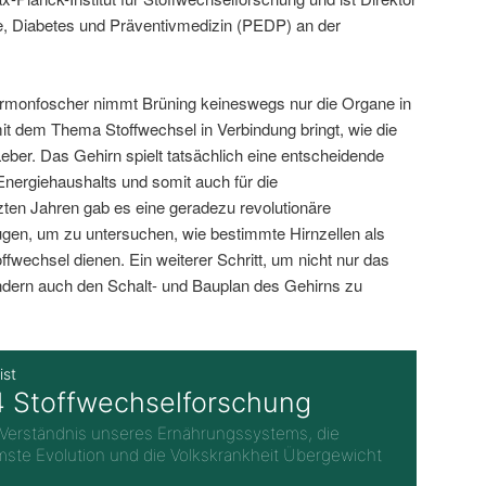
gie, Diabetes und Präventivmedizin (PEDP) an der
ormonfoscher nimmt Brüning keineswegs nur die Organe in
mit dem Thema Stoffwechsel in Verbindung bringt, wie die
eber. Das Gehirn spielt tatsächlich eine entscheidende
Energiehaushalts und somit auch für die
ten Jahren gab es eine geradezu revolutionäre
gen, um zu untersuchen, wie bestimmte Hirnzellen als
ffwechsel dienen. Ein weiterer Schritt, um nicht nur das
ern auch den Schalt- und Bauplan des Gehirns zu