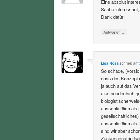
Eine absolut inter
Sache interessant,
Dank dafür!
↓
Antworten
Lisa Rosa
schrieb
am
So schade, (vorsic
dass das Konzept 
ja auch auf das Ve
also neudeutsch ge
biologistischerweis
ausschließlich als 
gesellschaftliches
ausschließlich als 
sind wir aber schon
Zuckerindustrie (wi