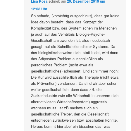
Lisa Rosa
schrieb
am
29. Dezember 2019 um
12:08 Uhr
:
So schade, (vorsichtig ausgedrückt), dass gar keine
Idee davon besteht, dass das Konzept der
Komplexität bzw. des Systemischen im Menschen
ja auch auf das Verhältnis Biologie-Psyche-
Gesellschaft anzuwenden ist, also neudeutsch
gesagt, auf die Schnittstellen dieser Systeme. Da
das biologistischerweise nicht stattfindet, wird dann
das Adipositas-Problem ausschließlich als
persönliches Problem (nicht etwa als
gesellschaftliches) adressiert. Und schlimmer noch:
Die Kur wird ausschließlich als Therapie (nicht etwa
als Prävention) verstanden. Da sind wir aber schon
weiter gesellschaftlich, denn dass zB. die
Zuckerindustrie (wie alle Wirtschaft in unserem nicht
alternativlosen Wirtschaftssystem) aggressiv
wachsen muss, ist zB nachweislich ein
gesellschaftliche Treiber, den die Gesellschaft
entschieden zurückweisen bzw. abschalten könnte.
Heraus kommt hier aber ein bisschen das, was