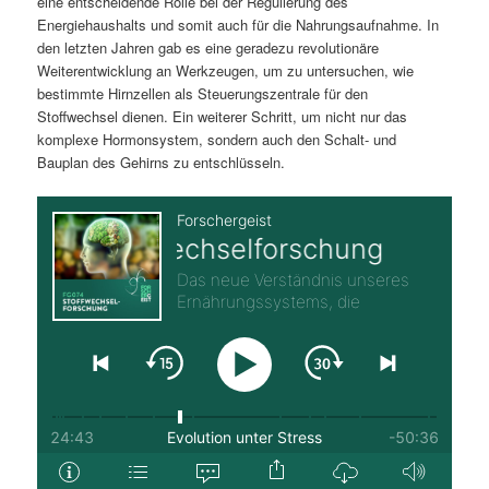
eine entscheidende Rolle bei der Regulierung des
Energiehaushalts und somit auch für die Nahrungsaufnahme. In
den letzten Jahren gab es eine geradezu revolutionäre
Weiterentwicklung an Werkzeugen, um zu untersuchen, wie
bestimmte Hirnzellen als Steuerungszentrale für den
Stoffwechsel dienen. Ein weiterer Schritt, um nicht nur das
komplexe Hormonsystem, sondern auch den Schalt- und
Bauplan des Gehirns zu entschlüsseln.