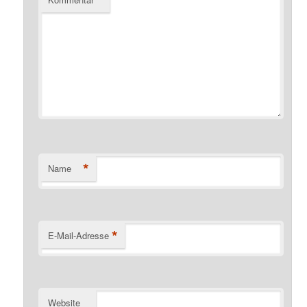
*
Name
*
E-Mail-Adresse
Website