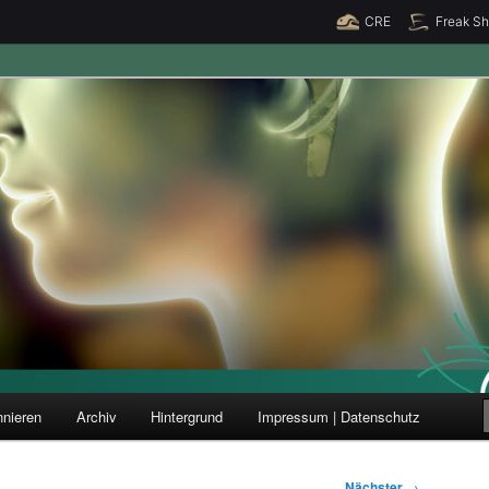
CRE
Freak S
ung und Forschung
nieren
Archiv
Hintergrund
Impressum | Datenschutz
Nächster
→