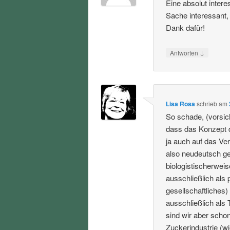
Eine absolut inter
Sache interessant,
Dank dafür!
↓
Antworten
Lisa Rosa
schrieb
am
So schade, (vorsic
dass das Konzept 
ja auch auf das Ve
also neudeutsch ge
biologistischerweis
ausschließlich als 
gesellschaftliches
ausschließlich als 
sind wir aber schon
Zuckerindustrie (wi