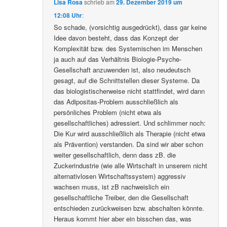
Lisa Rosa
schrieb
am
29. Dezember 2019 um
12:08 Uhr
:
So schade, (vorsichtig ausgedrückt), dass gar keine
Idee davon besteht, dass das Konzept der
Komplexität bzw. des Systemischen im Menschen
ja auch auf das Verhältnis Biologie-Psyche-
Gesellschaft anzuwenden ist, also neudeutsch
gesagt, auf die Schnittstellen dieser Systeme. Da
das biologistischerweise nicht stattfindet, wird dann
das Adipositas-Problem ausschließlich als
persönliches Problem (nicht etwa als
gesellschaftliches) adressiert. Und schlimmer noch:
Die Kur wird ausschließlich als Therapie (nicht etwa
als Prävention) verstanden. Da sind wir aber schon
weiter gesellschaftlich, denn dass zB. die
Zuckerindustrie (wie alle Wirtschaft in unserem nicht
alternativlosen Wirtschaftssystem) aggressiv
wachsen muss, ist zB nachweislich ein
gesellschaftliche Treiber, den die Gesellschaft
entschieden zurückweisen bzw. abschalten könnte.
Heraus kommt hier aber ein bisschen das, was