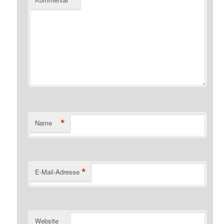
*
Name
*
E-Mail-Adresse
Website