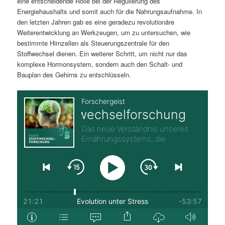
eine entscheidende Rolle bei der Regulierung des
Energiehaushalts und somit auch für die Nahrungsaufnahme. In
den letzten Jahren gab es eine geradezu revolutionäre
Weiterentwicklung an Werkzeugen, um zu untersuchen, wie
bestimmte Hirnzellen als Steuerungszentrale für den
Stoffwechsel dienen. Ein weiterer Schritt, um nicht nur das
komplexe Hormonsystem, sondern auch den Schalt- und
Bauplan des Gehirns zu entschlüsseln.