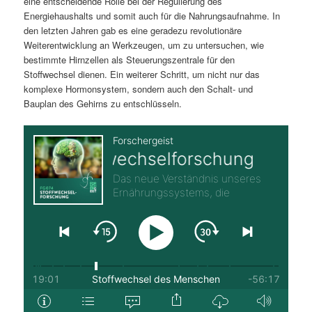
eine entscheidende Rolle bei der Regulierung des
Energiehaushalts und somit auch für die Nahrungsaufnahme. In
den letzten Jahren gab es eine geradezu revolutionäre
Weiterentwicklung an Werkzeugen, um zu untersuchen, wie
bestimmte Hirnzellen als Steuerungszentrale für den
Stoffwechsel dienen. Ein weiterer Schritt, um nicht nur das
komplexe Hormonsystem, sondern auch den Schalt- und
Bauplan des Gehirns zu entschlüsseln.