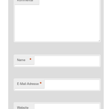
*
Name
*
E-Mail-Adresse
Website