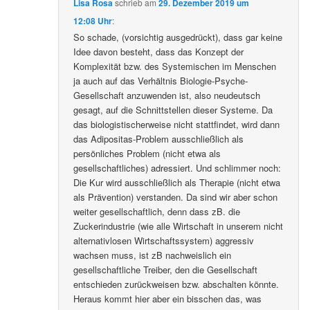
Lisa Rosa
schrieb
am
29. Dezember 2019 um
12:08 Uhr
:
So schade, (vorsichtig ausgedrückt), dass gar keine
Idee davon besteht, dass das Konzept der
Komplexität bzw. des Systemischen im Menschen
ja auch auf das Verhältnis Biologie-Psyche-
Gesellschaft anzuwenden ist, also neudeutsch
gesagt, auf die Schnittstellen dieser Systeme. Da
das biologistischerweise nicht stattfindet, wird dann
das Adipositas-Problem ausschließlich als
persönliches Problem (nicht etwa als
gesellschaftliches) adressiert. Und schlimmer noch:
Die Kur wird ausschließlich als Therapie (nicht etwa
als Prävention) verstanden. Da sind wir aber schon
weiter gesellschaftlich, denn dass zB. die
Zuckerindustrie (wie alle Wirtschaft in unserem nicht
alternativlosen Wirtschaftssystem) aggressiv
wachsen muss, ist zB nachweislich ein
gesellschaftliche Treiber, den die Gesellschaft
entschieden zurückweisen bzw. abschalten könnte.
Heraus kommt hier aber ein bisschen das, was