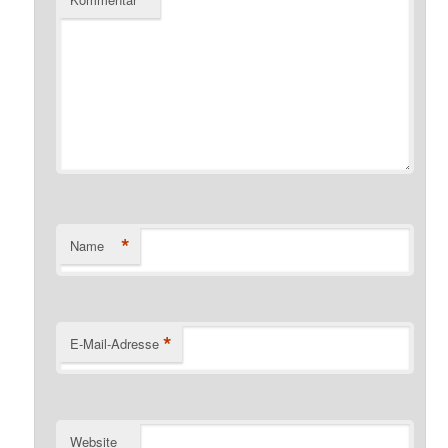
*
Name
*
E-Mail-Adresse
Website