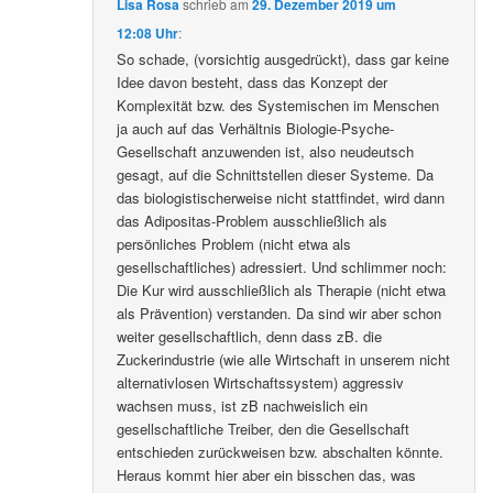
Lisa Rosa
schrieb
am
29. Dezember 2019 um
12:08 Uhr
:
So schade, (vorsichtig ausgedrückt), dass gar keine
Idee davon besteht, dass das Konzept der
Komplexität bzw. des Systemischen im Menschen
ja auch auf das Verhältnis Biologie-Psyche-
Gesellschaft anzuwenden ist, also neudeutsch
gesagt, auf die Schnittstellen dieser Systeme. Da
das biologistischerweise nicht stattfindet, wird dann
das Adipositas-Problem ausschließlich als
persönliches Problem (nicht etwa als
gesellschaftliches) adressiert. Und schlimmer noch:
Die Kur wird ausschließlich als Therapie (nicht etwa
als Prävention) verstanden. Da sind wir aber schon
weiter gesellschaftlich, denn dass zB. die
Zuckerindustrie (wie alle Wirtschaft in unserem nicht
alternativlosen Wirtschaftssystem) aggressiv
wachsen muss, ist zB nachweislich ein
gesellschaftliche Treiber, den die Gesellschaft
entschieden zurückweisen bzw. abschalten könnte.
Heraus kommt hier aber ein bisschen das, was