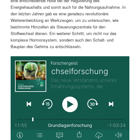
eine entscheidende Rolle bei der Regulierung des
Energiehaushalts und somit auch für die Nahrungsaufnahme. In
den letzten Jahren gab es eine geradezu revolutionäre
Weiterentwicklung an Werkzeugen, um zu untersuchen, wie
bestimmte Hirnzellen als Steuerungszentrale für den
Stoffwechsel dienen. Ein weiterer Schritt, um nicht nur das
komplexe Hormonsystem, sondern auch den Schalt- und
Bauplan des Gehirns zu entschlüsseln.