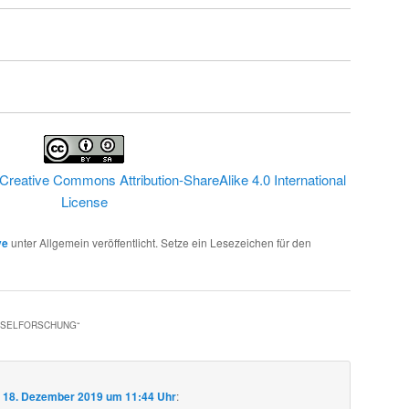
Creative Commons Attribution-ShareAlike 4.0 International
License
ve
unter Allgemein veröffentlicht. Setze ein Lesezeichen für den
HSELFORSCHUNG
“
m
18. Dezember 2019 um 11:44 Uhr
: