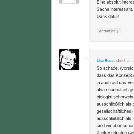
Eine absolut inter
Sache interessant,
Dank dafür!
↓
Antworten
Lisa Rosa
schrieb
am
So schade, (vorsic
dass das Konzept 
ja auch auf das Ve
also neudeutsch ge
biologistischerweis
ausschließlich als 
gesellschaftliches
ausschließlich als 
sind wir aber schon
Zuckerindustrie (wi