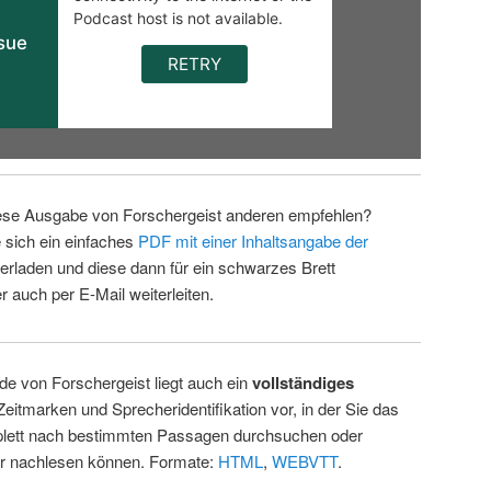
ese Ausgabe von Forschergeist anderen empfehlen?
 sich ein einfaches
PDF mit einer Inhaltsangabe der
erladen und diese dann für ein schwarzes Brett
 auch per E-Mail weiterleiten.
de von Forschergeist liegt auch ein
vollständiges
Zeitmarken und Sprecheridentifikation vor, in der Sie das
ett nach bestimmten Passagen durchsuchen oder
ur nachlesen können. Formate:
HTML
,
WEBVTT
.