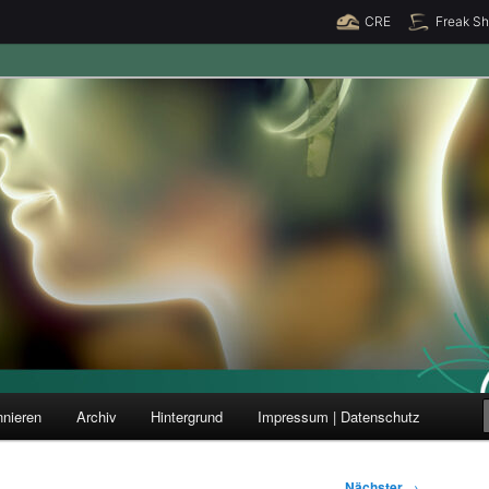
CRE
Freak S
ung und Forschung
nieren
Archiv
Hintergrund
Impressum | Datenschutz
Nächster
→