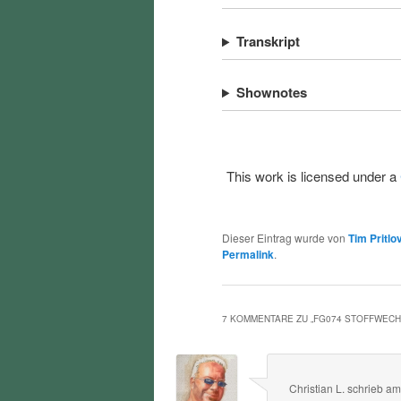
Transkript
Shownotes
This work is licensed under a
Dieser Eintrag wurde von
Tim Pritlo
Permalink
.
7 KOMMENTARE ZU „
FG074 STOFFWEC
Christian L.
schrieb
a