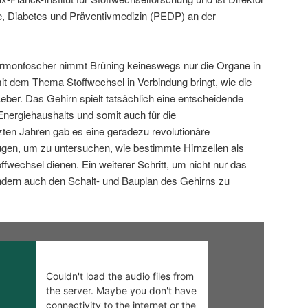
gie, Diabetes und Präventivmedizin (PEDP) an der
ormonfoscher nimmt Brüning keineswegs nur die Organe in
mit dem Thema Stoffwechsel in Verbindung bringt, wie die
eber. Das Gehirn spielt tatsächlich eine entscheidende
Energiehaushalts und somit auch für die
ten Jahren gab es eine geradezu revolutionäre
gen, um zu untersuchen, wie bestimmte Hirnzellen als
ffwechsel dienen. Ein weiterer Schritt, um nicht nur das
ern auch den Schalt- und Bauplan des Gehirns zu