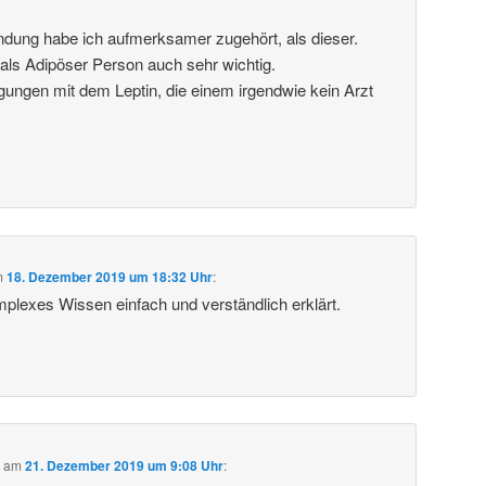
dung habe ich aufmerksamer zugehört, als dieser.
als Adipöser Person auch sehr wichtig.
gungen mit dem Leptin, die einem irgendwie kein Arzt
m
18. Dezember 2019 um 18:32 Uhr
:
mplexes Wissen einfach und verständlich erklärt.
b
am
21. Dezember 2019 um 9:08 Uhr
: