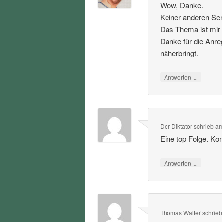
Wow, Danke.
Keiner anderen Sen
Das Thema ist mir 
Danke für die Anre
näherbringt.
↓
Antworten
Der Diktator
schrieb
a
Eine top Folge. Ko
↓
Antworten
Thomas Walter
schrie