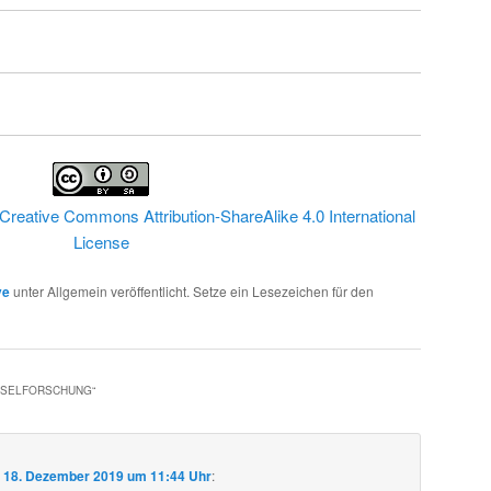
Creative Commons Attribution-ShareAlike 4.0 International
License
ve
unter Allgemein veröffentlicht. Setze ein Lesezeichen für den
HSELFORSCHUNG
“
m
18. Dezember 2019 um 11:44 Uhr
: