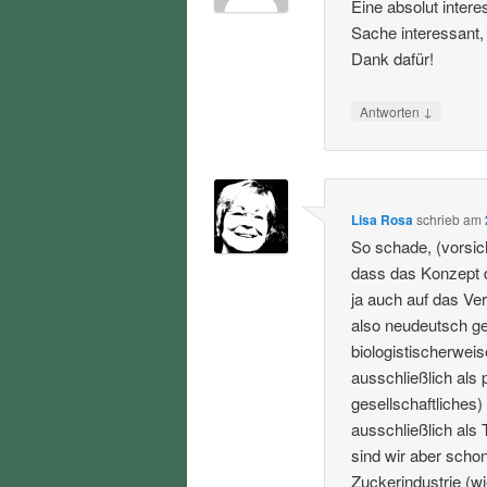
Eine absolut inter
Sache interessant,
Dank dafür!
↓
Antworten
Lisa Rosa
schrieb
am
So schade, (vorsic
dass das Konzept 
ja auch auf das Ve
also neudeutsch ge
biologistischerweis
ausschließlich als 
gesellschaftliches
ausschließlich als 
sind wir aber schon
Zuckerindustrie (wi