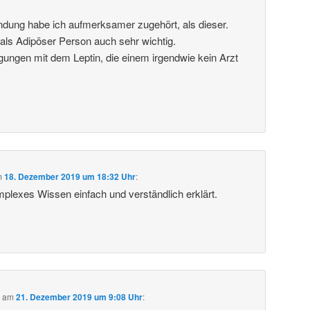
dung habe ich aufmerksamer zugehört, als dieser.
als Adipöser Person auch sehr wichtig.
gungen mit dem Leptin, die einem irgendwie kein Arzt
m
18. Dezember 2019 um 18:32 Uhr
:
mplexes Wissen einfach und verständlich erklärt.
b
am
21. Dezember 2019 um 9:08 Uhr
: