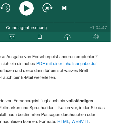
ese Ausgabe von Forschergeist anderen empfehlen?
 sich ein einfaches
PDF mit einer Inhaltsangabe der
erladen und diese dann für ein schwarzes Brett
 auch per E-Mail weiterleiten.
de von Forschergeist liegt auch ein
vollständiges
Zeitmarken und Sprecheridentifikation vor, in der Sie das
ett nach bestimmten Passagen durchsuchen oder
ur nachlesen können. Formate:
HTML
,
WEBVTT
.