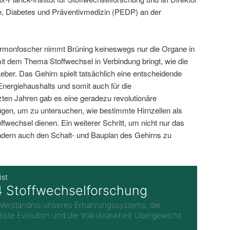
gie, Diabetes und Präventivmedizin (PEDP) an der
ormonfoscher nimmt Brüning keineswegs nur die Organe in
mit dem Thema Stoffwechsel in Verbindung bringt, wie die
eber. Das Gehirn spielt tatsächlich eine entscheidende
Energiehaushalts und somit auch für die
ten Jahren gab es eine geradezu revolutionäre
gen, um zu untersuchen, wie bestimmte Hirnzellen als
ffwechsel dienen. Ein weiterer Schritt, um nicht nur das
ern auch den Schalt- und Bauplan des Gehirns zu