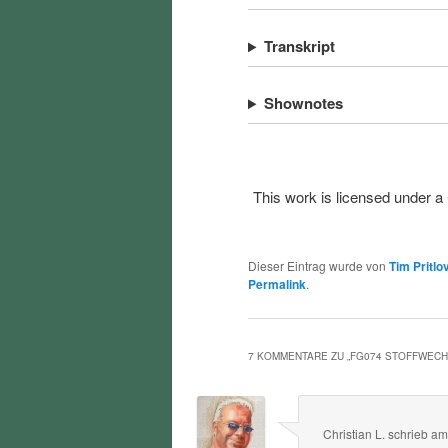
Transkript
Shownotes
This work is licensed under a
Dieser Eintrag wurde von
Tim Pritlo
Permalink
.
7 KOMMENTARE ZU „
FG074 STOFFWEC
Christian L.
schrieb
a