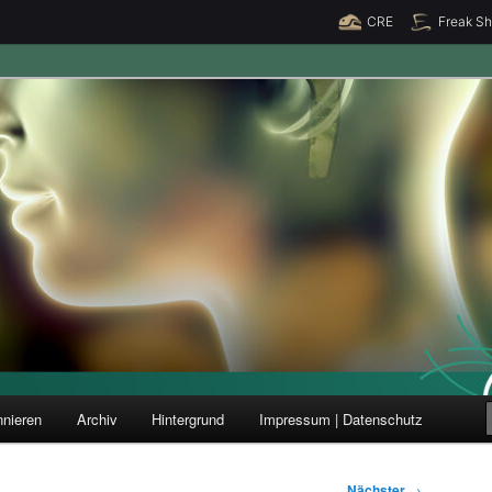
CRE
Freak S
ung und Forschung
nieren
Archiv
Hintergrund
Impressum | Datenschutz
Nächster
→