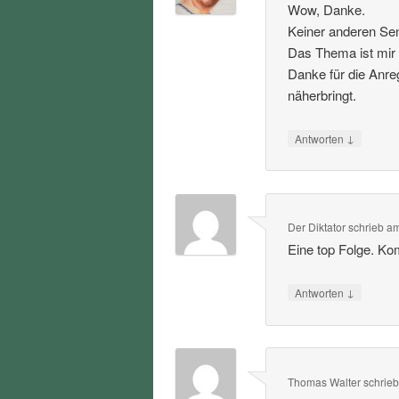
Wow, Danke.
Keiner anderen Sen
Das Thema ist mir 
Danke für die Anre
näherbringt.
↓
Antworten
Der Diktator
schrieb
a
Eine top Folge. Ko
↓
Antworten
Thomas Walter
schrie