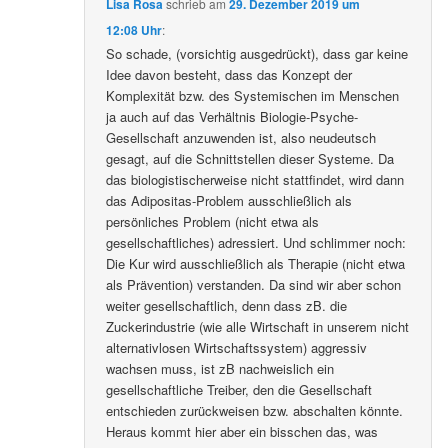
Lisa Rosa
schrieb
am
29. Dezember 2019 um
12:08 Uhr
:
So schade, (vorsichtig ausgedrückt), dass gar keine
Idee davon besteht, dass das Konzept der
Komplexität bzw. des Systemischen im Menschen
ja auch auf das Verhältnis Biologie-Psyche-
Gesellschaft anzuwenden ist, also neudeutsch
gesagt, auf die Schnittstellen dieser Systeme. Da
das biologistischerweise nicht stattfindet, wird dann
das Adipositas-Problem ausschließlich als
persönliches Problem (nicht etwa als
gesellschaftliches) adressiert. Und schlimmer noch:
Die Kur wird ausschließlich als Therapie (nicht etwa
als Prävention) verstanden. Da sind wir aber schon
weiter gesellschaftlich, denn dass zB. die
Zuckerindustrie (wie alle Wirtschaft in unserem nicht
alternativlosen Wirtschaftssystem) aggressiv
wachsen muss, ist zB nachweislich ein
gesellschaftliche Treiber, den die Gesellschaft
entschieden zurückweisen bzw. abschalten könnte.
Heraus kommt hier aber ein bisschen das, was