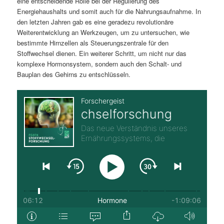
eine entscheidende Rolle bei der Regulierung des
Energiehaushalts und somit auch für die Nahrungsaufnahme. In
den letzten Jahren gab es eine geradezu revolutionäre
Weiterentwicklung an Werkzeugen, um zu untersuchen, wie
bestimmte Hirnzellen als Steuerungszentrale für den
Stoffwechsel dienen. Ein weiterer Schritt, um nicht nur das
komplexe Hormonsystem, sondern auch den Schalt- und
Bauplan des Gehirns zu entschlüsseln.