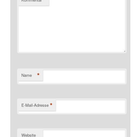
*
Name
*
E-Mail-Adresse
Website