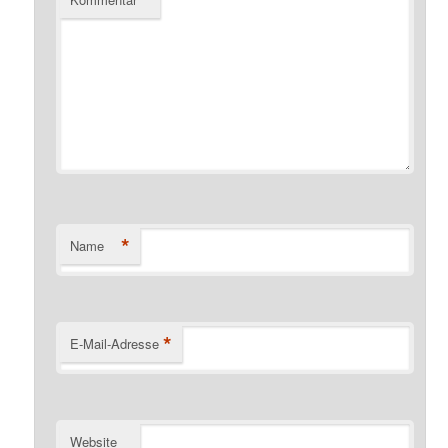
*
Name
*
E-Mail-Adresse
Website