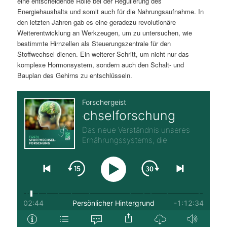
eine entscheidende Rolle bei der Regulierung des
Energiehaushalts und somit auch für die Nahrungsaufnahme. In
den letzten Jahren gab es eine geradezu revolutionäre
Weiterentwicklung an Werkzeugen, um zu untersuchen, wie
bestimmte Hirnzellen als Steuerungszentrale für den
Stoffwechsel dienen. Ein weiterer Schritt, um nicht nur das
komplexe Hormonsystem, sondern auch den Schalt- und
Bauplan des Gehirns zu entschlüsseln.