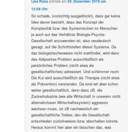
Lisa Rosa
schrieb
am
29. Dezember 2019 um
12:08 Uhr
:
So schade, (vorsichtig ausgedrückt), dass gar keine
Idee davon besteht, dass das Konzept der
Komplexität bzw. des Systemischen im Menschen
ja auch auf das Verhältnis Biologie-Psyche-
Gesellschaft anzuwenden ist, also neudeutsch
gesagt, auf die Schnittstellen dieser Systeme. Da
das biologistischerweise nicht stattfindet, wird dann
das Adipositas-Problem ausschließlich als
persönliches Problem (nicht etwa als
gesellschaftliches) adressiert. Und schlimmer noch:
Die Kur wird ausschließlich als Therapie (nicht etwa
als Prävention) verstanden. Da sind wir aber schon
weiter gesellschaftlich, denn dass zB. die
Zuckerindustrie (wie alle Wirtschaft in unserem nicht
alternativlosen Wirtschaftssystem) aggressiv
wachsen muss, ist zB nachweislich ein
gesellschaftliche Treiber, den die Gesellschaft
entschieden zurückweisen bzw. abschalten könnte.
Heraus kommt hier aber ein bisschen das, was