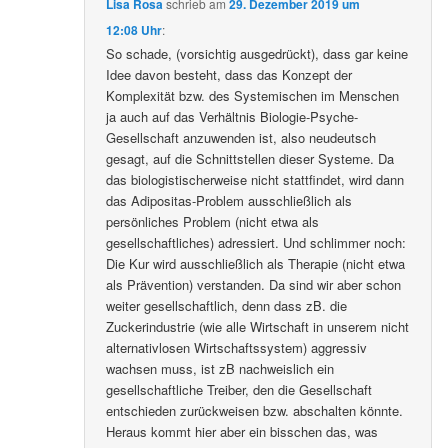
Lisa Rosa
schrieb
am
29. Dezember 2019 um
12:08 Uhr
:
So schade, (vorsichtig ausgedrückt), dass gar keine
Idee davon besteht, dass das Konzept der
Komplexität bzw. des Systemischen im Menschen
ja auch auf das Verhältnis Biologie-Psyche-
Gesellschaft anzuwenden ist, also neudeutsch
gesagt, auf die Schnittstellen dieser Systeme. Da
das biologistischerweise nicht stattfindet, wird dann
das Adipositas-Problem ausschließlich als
persönliches Problem (nicht etwa als
gesellschaftliches) adressiert. Und schlimmer noch:
Die Kur wird ausschließlich als Therapie (nicht etwa
als Prävention) verstanden. Da sind wir aber schon
weiter gesellschaftlich, denn dass zB. die
Zuckerindustrie (wie alle Wirtschaft in unserem nicht
alternativlosen Wirtschaftssystem) aggressiv
wachsen muss, ist zB nachweislich ein
gesellschaftliche Treiber, den die Gesellschaft
entschieden zurückweisen bzw. abschalten könnte.
Heraus kommt hier aber ein bisschen das, was