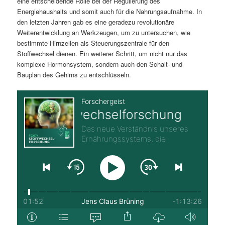
eine entscheidende Rolle bei der Regulierung des
Energiehaushalts und somit auch für die Nahrungsaufnahme. In
den letzten Jahren gab es eine geradezu revolutionäre
Weiterentwicklung an Werkzeugen, um zu untersuchen, wie
bestimmte Hirnzellen als Steuerungszentrale für den
Stoffwechsel dienen. Ein weiterer Schritt, um nicht nur das
komplexe Hormonsystem, sondern auch den Schalt- und
Bauplan des Gehirns zu entschlüsseln.