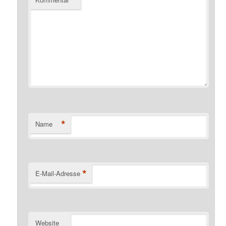
*
Name
*
E-Mail-Adresse
Website