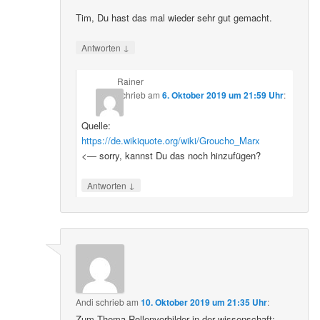
Tim, Du hast das mal wieder sehr gut gemacht.
↓
Antworten
Rainer
schrieb
am
6. Oktober 2019 um 21:59 Uhr
:
Quelle:
https://de.wikiquote.org/wiki/Groucho_Marx
<— sorry, kannst Du das noch hinzufügen?
↓
Antworten
Andi
schrieb
am
10. Oktober 2019 um 21:35 Uhr
:
Zum Thema Rollenvorbilder in der wissenschaft: