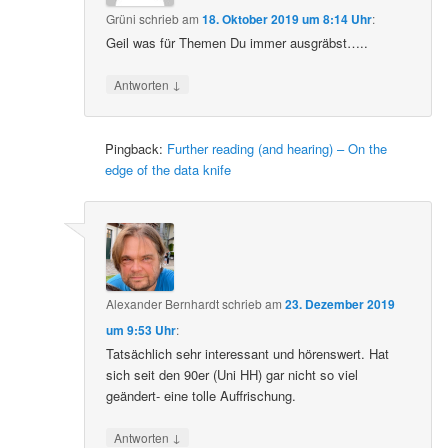
Grüni
schrieb
am
18. Oktober 2019 um 8:14 Uhr
:
Geil was für Themen Du immer ausgräbst…..
↓
Antworten
Pingback:
Further reading (and hearing) – On the
edge of the data knife
Alexander Bernhardt
schrieb
am
23. Dezember 2019
um 9:53 Uhr
:
Tatsächlich sehr interessant und hörenswert. Hat
sich seit den 90er (Uni HH) gar nicht so viel
geändert- eine tolle Auffrischung.
↓
Antworten