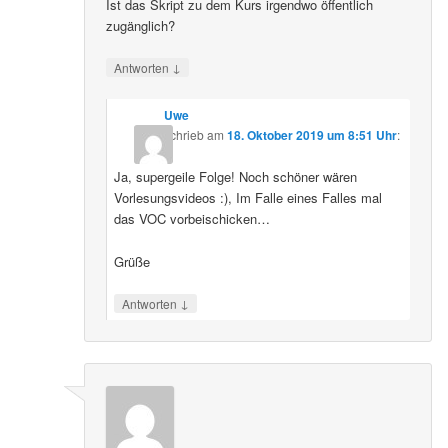
Ist das Skript zu dem Kurs irgendwo öffentlich
zugänglich?
↓
Antworten
Uwe
schrieb
am
18. Oktober 2019 um 8:51 Uhr
:
Ja, supergeile Folge! Noch schöner wären
Vorlesungsvideos :), Im Falle eines Falles mal
das VOC vorbeischicken…
Grüße
↓
Antworten