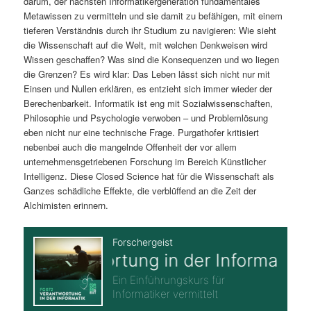
darum, der nächsten Informatikergeneration fundamentales
Metawissen zu vermitteln und sie damit zu befähigen, mit einem
tieferen Verständnis durch ihr Studium zu navigieren: Wie sieht
die Wissenschaft auf die Welt, mit welchen Denkweisen wird
Wissen geschaffen? Was sind die Konsequenzen und wo liegen
die Grenzen? Es wird klar: Das Leben lässt sich nicht nur mit
Einsen und Nullen erklären, es entzieht sich immer wieder der
Berechenbarkeit. Informatik ist eng mit Sozialwissenschaften,
Philosophie und Psychologie verwoben – und Problemlösung
eben nicht nur eine technische Frage. Purgathofer kritisiert
nebenbei auch die mangelnde Offenheit der vor allem
unternehmensgetriebenen Forschung im Bereich Künstlicher
Intelligenz. Diese Closed Science hat für die Wissenschaft als
Ganzes schädliche Effekte, die verblüffend an die Zeit der
Alchimisten erinnern.