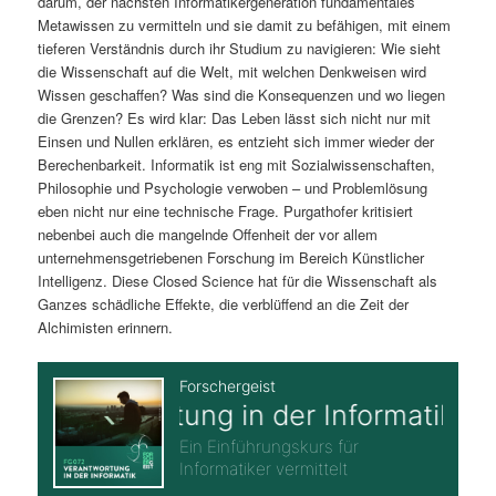
darum, der nächsten Informatikergeneration fundamentales
Metawissen zu vermitteln und sie damit zu befähigen, mit einem
tieferen Verständnis durch ihr Studium zu navigieren: Wie sieht
die Wissenschaft auf die Welt, mit welchen Denkweisen wird
Wissen geschaffen? Was sind die Konsequenzen und wo liegen
die Grenzen? Es wird klar: Das Leben lässt sich nicht nur mit
Einsen und Nullen erklären, es entzieht sich immer wieder der
Berechenbarkeit. Informatik ist eng mit Sozialwissenschaften,
Philosophie und Psychologie verwoben – und Problemlösung
eben nicht nur eine technische Frage. Purgathofer kritisiert
nebenbei auch die mangelnde Offenheit der vor allem
unternehmensgetriebenen Forschung im Bereich Künstlicher
Intelligenz. Diese Closed Science hat für die Wissenschaft als
Ganzes schädliche Effekte, die verblüffend an die Zeit der
Alchimisten erinnern.