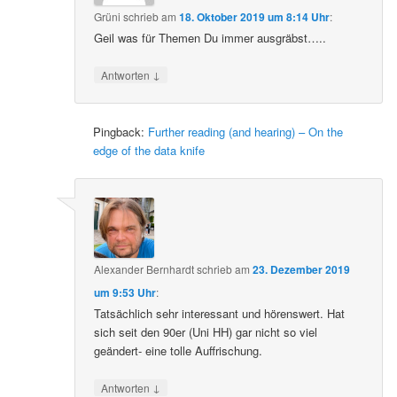
Grüni
schrieb
am
18. Oktober 2019 um 8:14 Uhr
:
Geil was für Themen Du immer ausgräbst…..
↓
Antworten
Pingback:
Further reading (and hearing) – On the
edge of the data knife
Alexander Bernhardt
schrieb
am
23. Dezember 2019
um 9:53 Uhr
:
Tatsächlich sehr interessant und hörenswert. Hat
sich seit den 90er (Uni HH) gar nicht so viel
geändert- eine tolle Auffrischung.
↓
Antworten