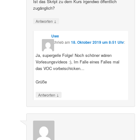
Ist das Skript zu dem Kurs irgendwo öffentlich
zugänglich?
↓
Antworten
Uwe
schrieb
am
18. Oktober 2019 um 8:51 Uhr
:
Ja, supergeile Folge! Noch schöner wären
Vorlesungsvideos :), Im Falle eines Falles mal
das VOC vorbeischicken…
Grüße
↓
Antworten