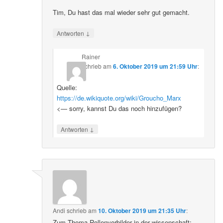
Tim, Du hast das mal wieder sehr gut gemacht.
↓
Antworten
Rainer
schrieb
am
6. Oktober 2019 um 21:59 Uhr
:
Quelle:
https://de.wikiquote.org/wiki/Groucho_Marx
<— sorry, kannst Du das noch hinzufügen?
↓
Antworten
Andi
schrieb
am
10. Oktober 2019 um 21:35 Uhr
:
Zum Thema Rollenvorbilder in der wissenschaft: