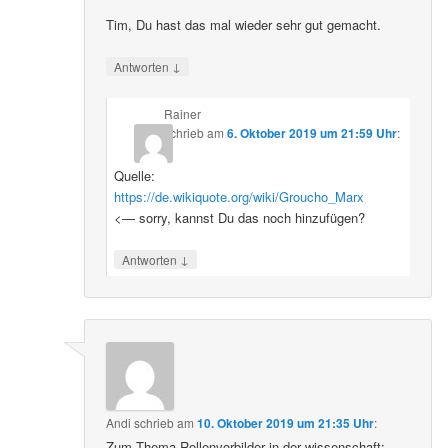
Tim, Du hast das mal wieder sehr gut gemacht.
↓
Antworten
Rainer
schrieb
am
6. Oktober 2019 um 21:59 Uhr
:
Quelle:
https://de.wikiquote.org/wiki/Groucho_Marx
<— sorry, kannst Du das noch hinzufügen?
↓
Antworten
Andi
schrieb
am
10. Oktober 2019 um 21:35 Uhr
:
Zum Thema Rollenvorbilder in der wissenschaft: