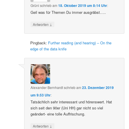
Grüni
schrieb
am
18. Oktober 2019 um 8:14 Uhr
:
Geil was für Themen Du immer ausgräbst…..
↓
Antworten
Pingback:
Further reading (and hearing) – On the
edge of the data knife
Alexander Bernhardt
schrieb
am
23. Dezember 2019
um 9:53 Uhr
:
Tatsächlich sehr interessant und hörenswert. Hat
sich seit den 90er (Uni HH) gar nicht so viel
geändert- eine tolle Auffrischung.
↓
Antworten