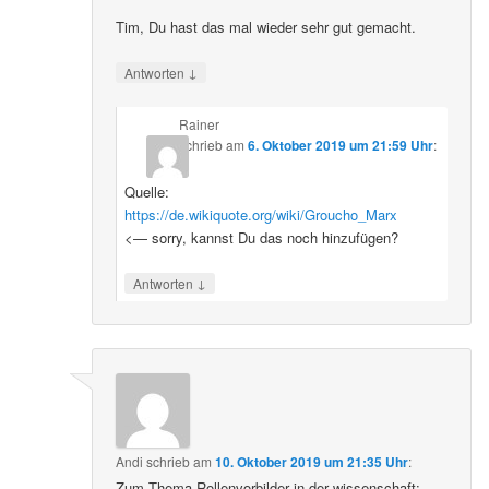
Tim, Du hast das mal wieder sehr gut gemacht.
↓
Antworten
Rainer
schrieb
am
6. Oktober 2019 um 21:59 Uhr
:
Quelle:
https://de.wikiquote.org/wiki/Groucho_Marx
<— sorry, kannst Du das noch hinzufügen?
↓
Antworten
Andi
schrieb
am
10. Oktober 2019 um 21:35 Uhr
:
Zum Thema Rollenvorbilder in der wissenschaft: