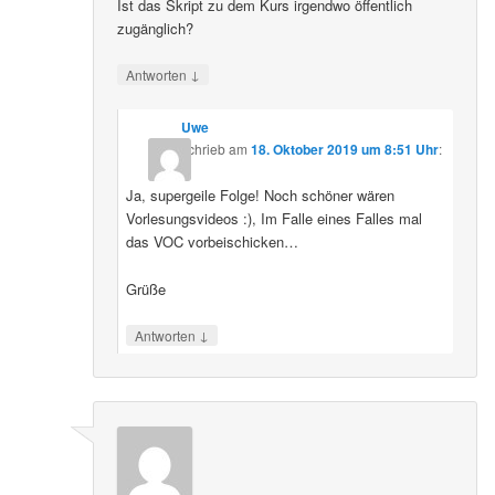
Ist das Skript zu dem Kurs irgendwo öffentlich
zugänglich?
↓
Antworten
Uwe
schrieb
am
18. Oktober 2019 um 8:51 Uhr
:
Ja, supergeile Folge! Noch schöner wären
Vorlesungsvideos :), Im Falle eines Falles mal
das VOC vorbeischicken…
Grüße
↓
Antworten