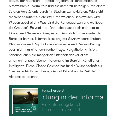
darum, der nächsten Informatikergeneration fundamentales
Metawissen zu vermitteln und sie damit zu befähigen, mit einem
tieferen Verständnis durch ihr Studium zu navigieren: Wie sieht
die Wissenschaft auf die Welt, mit welchen Denkweisen wird
Wissen geschaffen? Was sind die Konsequenzen und wo liegen
die Grenzen? Es wird klar: Das Leben lässt sich nicht nur mit
Einsen und Nullen erklären, es entzieht sich immer wieder der
Berechenbarkeit. Informatik ist eng mit Sozialwissenschaften,
Philosophie und Psychologie verwoben – und Problemlösung
eben nicht nur eine technische Frage. Purgathofer kritisiert
nebenbei auch die mangelnde Offenheit der vor allem
unternehmensgetriebenen Forschung im Bereich Künstlicher
Intelligenz. Diese Closed Science hat für die Wissenschaft als
Ganzes schädliche Effekte, die verblüffend an die Zeit der
Alchimisten erinnern.